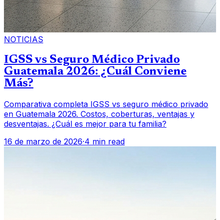
NOTICIAS
IGSS vs Seguro Médico Privado
Guatemala 2026: ¿Cuál Conviene
Más?
Comparativa completa IGSS vs seguro médico privado
en Guatemala 2026. Costos, coberturas, ventajas y
desventajas. ¿Cuál es mejor para tu familia?
16 de marzo de 2026
·
4 min read