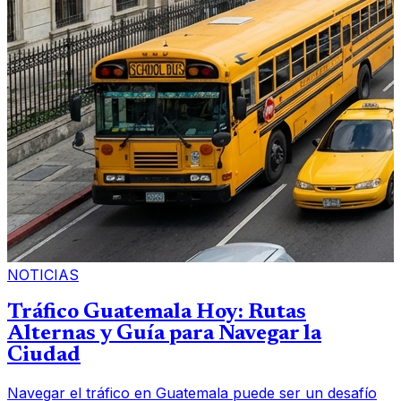
NOTICIAS
Tráfico Guatemala Hoy: Rutas
Alternas y Guía para Navegar la
Ciudad
Navegar el tráfico en Guatemala puede ser un desafío