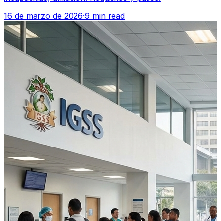
16 de marzo de 2026
·
9 min read