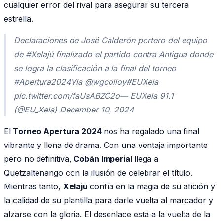
cualquier error del rival para asegurar su tercera
estrella.
Declaraciones de José Calderón portero del equipo
de #Xelajú finalizado el partido contra Antigua donde
se logra la clasificación a la final del torneo
#Apertura2024Via @wgcolloy#EUXela
pic.twitter.com/faUsABZC2o— EUXela 91.1
(@EU_Xela) December 10, 2024
El
Torneo Apertura 2024
nos ha regalado una final
vibrante y llena de drama. Con una ventaja importante
pero no definitiva,
Cobán Imperial
llega a
Quetzaltenango con la ilusión de celebrar el título.
Mientras tanto,
Xelajú
confía en la magia de su afición y
la calidad de su plantilla para darle vuelta al marcador y
alzarse con la gloria. El desenlace está a la vuelta de la