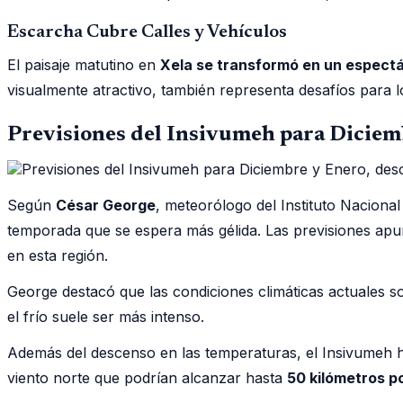
Escarcha Cubre Calles y Vehículos
El paisaje matutino en
Xela se transformó en un espectá
visualmente atractivo, también representa desafíos para l
Previsiones del Insivumeh para Diciem
Según
César George
, meteorólogo del Instituto Naciona
temporada que se espera más gélida. Las previsiones apu
en esta región.
George destacó que las condiciones climáticas actuales 
el frío suele ser más intenso.
Además del descenso en las temperaturas, el Insivumeh ha
viento norte que podrían alcanzar hasta
50 kilómetros p