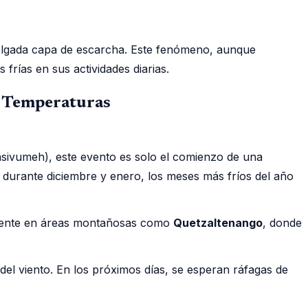
delgada capa de escarcha. Este fenómeno, aunque
frías en sus actividades diarias.
s Temperaturas
Insivumeh), este evento es solo el comienzo de una
durante diciembre y enero, los meses más fríos del año
almente en áreas montañosas como
Quetzaltenango
, donde
del viento. En los próximos días, se esperan ráfagas de