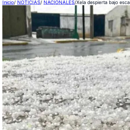
Inicio
/
NOTICIAS
/
NACIONALES
/
Xela despierta bajo esc