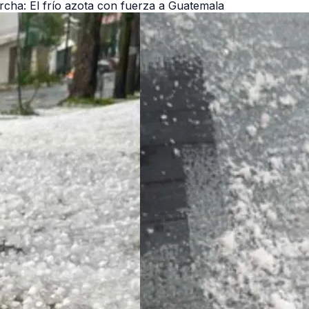
archa: El frío azota con fuerza a Guatemala