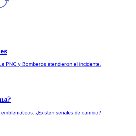
des
 La PNC y Bomberos atendieron el incidente.
una?
 emblemáticos. ¿Existen señales de cambio?