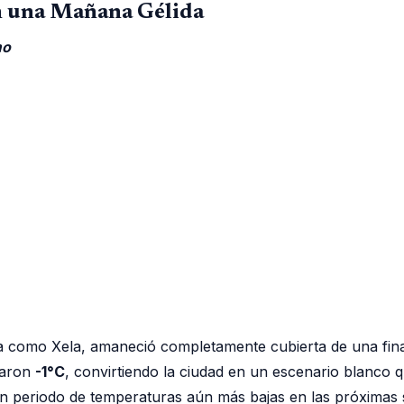
en una Mañana Gélida
mo
a como Xela, amaneció completamente cubierta de una fina
caron
-1°C
, convirtiendo la ciudad en un escenario blanco 
 un periodo de temperaturas aún más bajas en las próximas