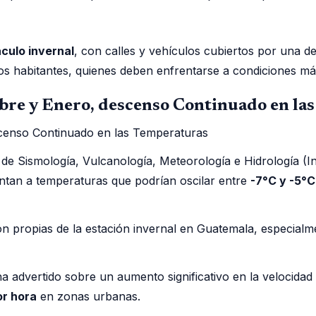
culo invernal
, con calles y vehículos cubiertos por una 
os habitantes, quienes deben enfrentarse a condiciones más 
bre y Enero, descenso Continuado en la
l de Sismología, Vulcanología, Meteorología e Hidrología (
ntan a temperaturas que podrían oscilar entre
-7°C y -5°C
son propias de la estación invernal en Guatemala, especi
 advertido sobre un aumento significativo en la velocidad 
or hora
en zonas urbanas.