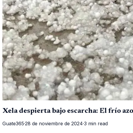
Xela despierta bajo escarcha: El frío a
Guate365
·
28 de noviembre de 2024
·
3 min read