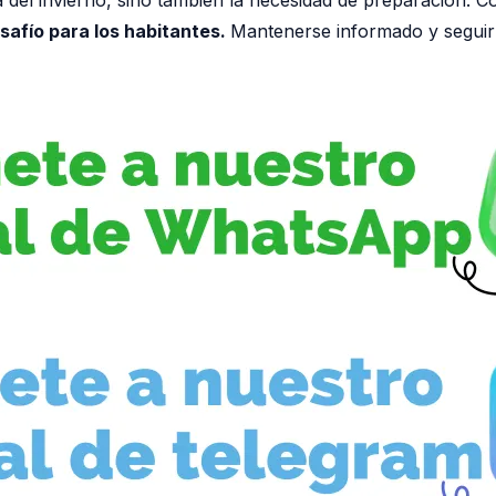
safío para los habitantes.
Mantenerse informado y seguir 