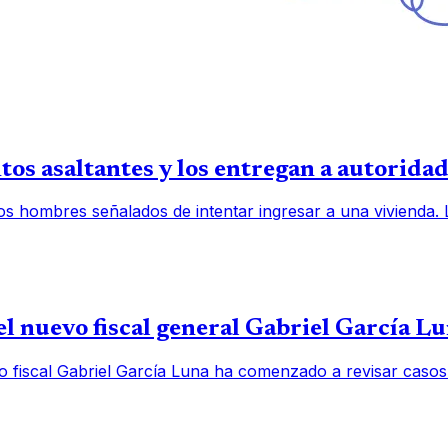
os asaltantes y los entregan a autorida
os hombres señalados de intentar ingresar a una vivienda.
l nuevo fiscal general Gabriel García L
o fiscal Gabriel García Luna ha comenzado a revisar casos