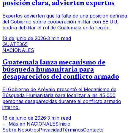
posición clara, advierten expertos
Expertos advierten que la falta de una posición definida
del Gobierno sobre cooperación militar con EE.UU.
podría debilitar el rol de Guatemala en la región.
18 de junio de 2026
·
3 min read
GUATE365
NACIONALES
Guatemala lanza mecanismo de
búsqueda humanitaria para
desaparecidos del conflicto armado
El Gobierno de Arévalo presentó el Mecanismo de
Búsqueda Humanitaria para localizar a las 45,000
personas desaparecidas durante el conflicto armado
interno.
18 de junio de 2026
·
3 min read
← Más en
NACIONALES
Inicio
Sobre Nosotros
Privacidad
Términos
Contacto