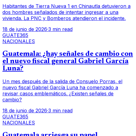
Habitantes de Tierra Nueva 1 en Chinautla detuvieron a
dos hombres señalados de intentar ingresar a una
vivienda. La PNC y Bomberos atendieron el incidente.
18 de junio de 2026
·
3 min read
GUATE365
NACIONALES
Guatemala: ¿hay señales de cambio con
el nuevo fiscal general Gabriel García
Luna?
Un mes después de la salida de Consuelo Porras, el
nuevo fiscal Gabriel García Luna ha comenzado a
revisar casos emblemáticos. ¿Existen señales de
cambio?
18 de junio de 2026
·
3 min read
GUATE365
NACIONALES
Guatemala arriesga su papel