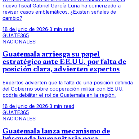
nuevo fiscal Gabriel García Luna ha comenzado a
revisar casos emblemáticos. ¿Existen señales de
cambio?
18 de junio de 2026
·
3 min read
GUATE365
NACIONALES
Guatemala arriesga su papel
estratégico ante EE.UU. por falta de
posición clara, advierten expertos
Expertos advierten que la falta de una posición definida
del Gobierno sobre cooperación militar con EE.UU.
podría debilitar el rol de Guatemala en la región.
18 de junio de 2026
·
3 min read
GUATE365
NACIONALES
Guatemala lanza mecanismo de
búsqueda humanitaria para