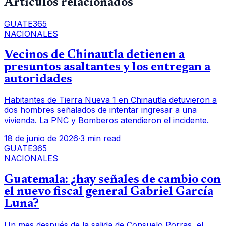
Artículos relacionados
GUATE365
NACIONALES
Vecinos de Chinautla detienen a
presuntos asaltantes y los entregan a
autoridades
Habitantes de Tierra Nueva 1 en Chinautla detuvieron a
dos hombres señalados de intentar ingresar a una
vivienda. La PNC y Bomberos atendieron el incidente.
18 de junio de 2026
·
3 min read
GUATE365
NACIONALES
Guatemala: ¿hay señales de cambio con
el nuevo fiscal general Gabriel García
Luna?
Un mes después de la salida de Consuelo Porras, el