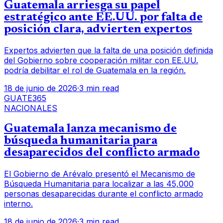
Guatemala arriesga su papel
estratégico ante EE.UU. por falta de
posición clara, advierten expertos
Expertos advierten que la falta de una posición definida
del Gobierno sobre cooperación militar con EE.UU.
podría debilitar el rol de Guatemala en la región.
18 de junio de 2026
·
3 min read
GUATE365
NACIONALES
Guatemala lanza mecanismo de
búsqueda humanitaria para
desaparecidos del conflicto armado
El Gobierno de Arévalo presentó el Mecanismo de
Búsqueda Humanitaria para localizar a las 45,000
personas desaparecidas durante el conflicto armado
interno.
18 de junio de 2026
·
3 min read