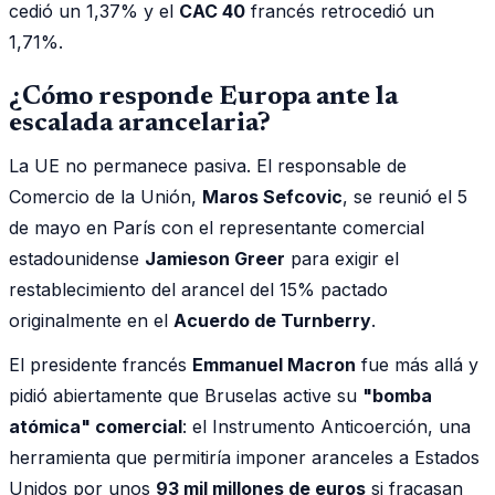
cedió un 1,37% y el
CAC 40
francés retrocedió un
1,71%.
¿Cómo responde Europa ante la
escalada arancelaria?
La UE no permanece pasiva. El responsable de
Comercio de la Unión,
Maros Sefcovic
, se reunió el 5
de mayo en París con el representante comercial
estadounidense
Jamieson Greer
para exigir el
restablecimiento del arancel del 15% pactado
originalmente en el
Acuerdo de Turnberry
.
El presidente francés
Emmanuel Macron
fue más allá y
pidió abiertamente que Bruselas active su
"bomba
atómica" comercial
: el Instrumento Anticoerción, una
herramienta que permitiría imponer aranceles a Estados
Unidos por unos
93 mil millones de euros
si fracasan