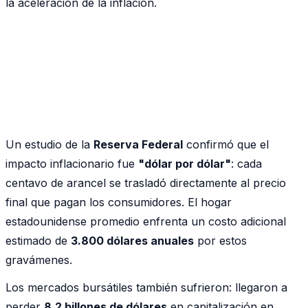
la aceleración de la inflación.
Un estudio de la
Reserva Federal
confirmó que el
impacto inflacionario fue
"dólar por dólar"
: cada
centavo de arancel se trasladó directamente al precio
final que pagan los consumidores. El hogar
estadounidense promedio enfrenta un costo adicional
estimado de
3.800 dólares anuales
por estos
gravámenes.
Los mercados bursátiles también sufrieron: llegaron a
perder
8,2 billones de dólares
en capitalización en