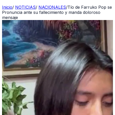
Inicio
/
NOTICIAS
/
NACIONALES
/
Tío de Farruko Pop se
Pronuncia ante su fallecimiento y manda doloroso
mensaje