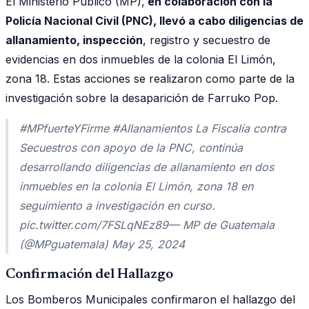
El Ministerio Público (MP),
en colaboración con la
Policía Nacional Civil (PNC), llevó a cabo diligencias de
allanamiento, inspección
, registro y secuestro de
evidencias en dos inmuebles de la colonia El Limón,
zona 18. Estas acciones se realizaron como parte de la
investigación sobre la desaparición de Farruko Pop.
#MPfuerteYFirme #Allanamientos La Fiscalía contra
Secuestros con apoyo de la PNC, continúa
desarrollando diligencias de allanamiento en dos
inmuebles en la colonia El Limón, zona 18 en
seguimiento a investigación en curso.
pic.twitter.com/7FSLqNEz89— MP de Guatemala
(@MPguatemala) May 25, 2024
Confirmación del Hallazgo
Los Bomberos Municipales confirmaron el hallazgo del