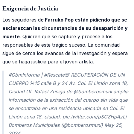
Exigencia de Justicia
Los seguidores d
e Farruko Pop están pidiendo que se
esclarezcan las circunstancias de su desaparición y
muerte
. Quieren que se capture y procese a los
responsables de este trágico suceso. La comunidad
sigue de cerca los avances de la investigación y espera
que se haga justicia para el joven artista.
#CbmInforma | #Rescate🚨 RECUPERACIÓN DE UN
CUERPO 🚨15 calle B y 24 Av. Col. El Limón zona 18,
Ciudad Of. Rafael Zuñiga de @bomberosmuni amplia
información de la extracción del cuerpo sin vida que
se encontraba en una residencia ubicada en Col. El
Limón zona 18. ciudad. pic.twitter.com/pSCZHpAzLj—
Bomberos Municipales (@bomberosmuni) May 25,
2024