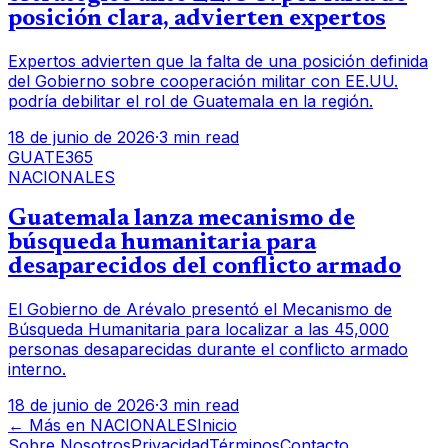
posición clara, advierten expertos
Expertos advierten que la falta de una posición definida
del Gobierno sobre cooperación militar con EE.UU.
podría debilitar el rol de Guatemala en la región.
18 de junio de 2026
·
3 min read
GUATE365
NACIONALES
Guatemala lanza mecanismo de
búsqueda humanitaria para
desaparecidos del conflicto armado
El Gobierno de Arévalo presentó el Mecanismo de
Búsqueda Humanitaria para localizar a las 45,000
personas desaparecidas durante el conflicto armado
interno.
18 de junio de 2026
·
3 min read
← Más en
NACIONALES
Inicio
Sobre Nosotros
Privacidad
Términos
Contacto