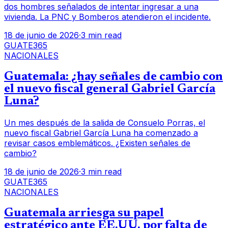
dos hombres señalados de intentar ingresar a una
vivienda. La PNC y Bomberos atendieron el incidente.
18 de junio de 2026
·
3 min read
GUATE365
NACIONALES
Guatemala: ¿hay señales de cambio con
el nuevo fiscal general Gabriel García
Luna?
Un mes después de la salida de Consuelo Porras, el
nuevo fiscal Gabriel García Luna ha comenzado a
revisar casos emblemáticos. ¿Existen señales de
cambio?
18 de junio de 2026
·
3 min read
GUATE365
NACIONALES
Guatemala arriesga su papel
estratégico ante EE.UU. por falta de