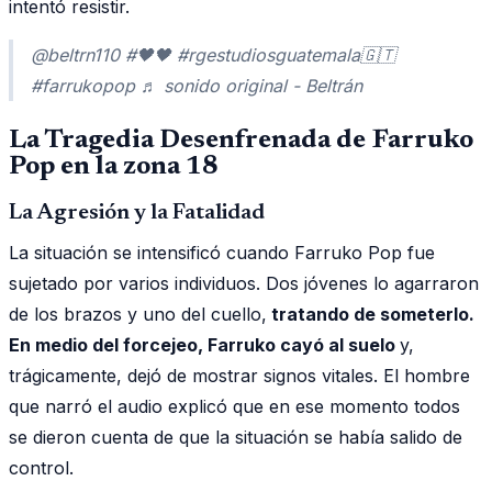
intentó resistir.
@beltrn110 #🖤🖤 #rgestudiosguatemala🇬🇹
#farrukopop ♬ sonido original - Beltrán
La Tragedia Desenfrenada de Farruko
Pop en la zona 18
La Agresión y la Fatalidad
La situación se intensificó cuando Farruko Pop fue
sujetado por varios individuos. Dos jóvenes lo agarraron
de los brazos y uno del cuello,
tratando de someterlo.
En medio del forcejeo, Farruko cayó al suelo
y,
trágicamente, dejó de mostrar signos vitales. El hombre
que narró el audio explicó que en ese momento todos
se dieron cuenta de que la situación se había salido de
control.