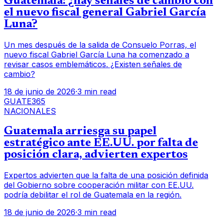
Guatemala: ¿hay señales de cambio con
el nuevo fiscal general Gabriel García
Luna?
Un mes después de la salida de Consuelo Porras, el
nuevo fiscal Gabriel García Luna ha comenzado a
revisar casos emblemáticos. ¿Existen señales de
cambio?
18 de junio de 2026
·
3 min read
GUATE365
NACIONALES
Guatemala arriesga su papel
estratégico ante EE.UU. por falta de
posición clara, advierten expertos
Expertos advierten que la falta de una posición definida
del Gobierno sobre cooperación militar con EE.UU.
podría debilitar el rol de Guatemala en la región.
18 de junio de 2026
·
3 min read