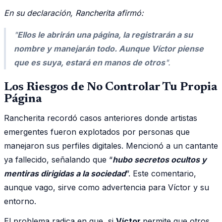
En su declaración, Rancherita afirmó:
"
Ellos le abrirán una página, la registrarán a su
nombre y manejarán todo. Aunque Víctor piense
que es suya, estará en manos de otros
".
Los Riesgos de No Controlar Tu Propia
Página
Rancherita recordó casos anteriores donde artistas
emergentes fueron explotados por personas que
manejaron sus perfiles digitales. Mencionó a un cantante
ya fallecido, señalando que “
hubo secretos ocultos y
mentiras dirigidas a la sociedad
”. Este comentario,
aunque vago, sirve como advertencia para Víctor y su
entorno.
El problema radica en que, si
Víctor
permite que otros