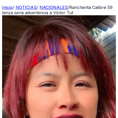
Inicio
/
NOTICIAS
/
NACIONALES
/
Rancherita Calibre 59
lanza seria advertencia a Víctor Tut