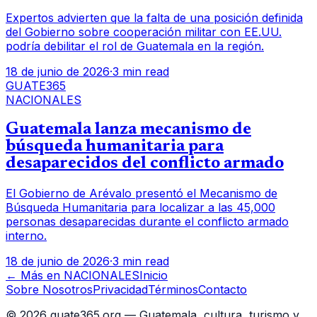
Expertos advierten que la falta de una posición definida
del Gobierno sobre cooperación militar con EE.UU.
podría debilitar el rol de Guatemala en la región.
18 de junio de 2026
·
3 min read
GUATE365
NACIONALES
Guatemala lanza mecanismo de
búsqueda humanitaria para
desaparecidos del conflicto armado
El Gobierno de Arévalo presentó el Mecanismo de
Búsqueda Humanitaria para localizar a las 45,000
personas desaparecidas durante el conflicto armado
interno.
18 de junio de 2026
·
3 min read
← Más en
NACIONALES
Inicio
Sobre Nosotros
Privacidad
Términos
Contacto
©
2026
guate365.org — Guatemala, cultura, turismo y