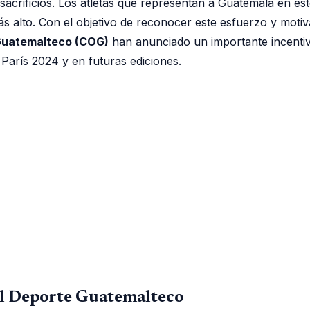
 sacrificios. Los atletas que representan a Guatemala en es
ás alto. Con el objetivo de reconocer este esfuerzo y moti
Guatemalteco (COG)
han anunciado un importante incentiv
París 2024 y en futuras ediciones.
el Deporte Guatemalteco