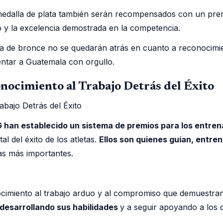
dalla de plata también serán recompensados con un premio
o y la excelencia demostrada en la competencia.
la de bronce no se quedarán atrás en cuanto a reconocimi
entar a Guatemala con orgullo.
nocimiento al Trabajo Detrás del Éxito
 han establecido un sistema de premios para los entren
l del éxito de los atletas.
Ellos son quienes guían, entren
as más importantes.
imiento al trabajo arduo y al compromiso que demuestran e
 desarrollando sus habilidades
y a seguir apoyando a los 