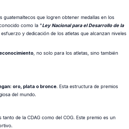
as guatemaltecos que logren obtener medallas en los
 conocido como la "
Ley Nacional para el Desarrollo de la
esfuerzo y dedicación de los atletas que alcanzan niveles
reconocimiento
, no solo para los atletas, sino también
gan: oro, plata o bronce
. Esta estructura de premios
igiosa del mundo.
os tanto de la CDAG como del COG. Este premio es un
rtivo.