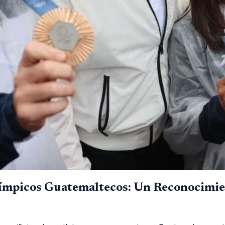
límpicos Guatemaltecos: Un Reconocimi