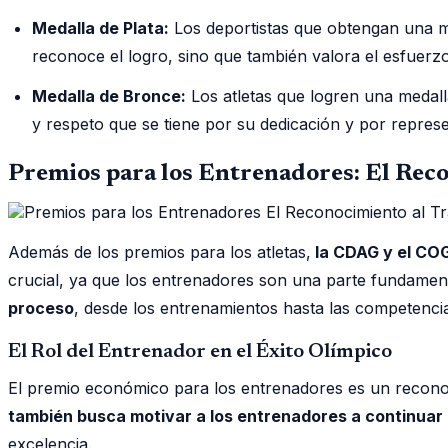
Medalla de Plata:
Los deportistas que obtengan una me
reconoce el logro, sino que también valora el esfuerz
Medalla de Bronce:
Los atletas que logren una medal
y respeto que se tiene por su dedicación y por repres
Premios para los Entrenadores: El Reco
Además de los premios para los atletas,
la CDAG y el COG
crucial, ya que los entrenadores son una parte fundamenta
proceso
, desde los entrenamientos hasta las competenci
El Rol del Entrenador en el Éxito Olímpico
El premio económico para los entrenadores es un reconoc
también busca motivar a los entrenadores a continuar
excelencia.