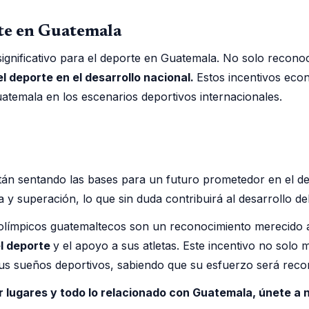
rte en Guatemala
gnificativo para el deporte en Guatemala. No solo reconoc
l deporte en el desarrollo nacional.
Estos incentivos eco
atemala en los escenarios deportivos internacionales.
tán sentando las bases para un futuro prometedor en el d
 superación, lo que sin duda contribuirá al desarrollo del
olímpicos guatemaltecos son un reconocimiento merecido 
el deporte
y el apoyo a sus atletas. Este incentivo no solo
 sus sueños deportivos, sabiendo que su esfuerzo será reco
r lugares y todo lo relacionado con Guatemala, únete a