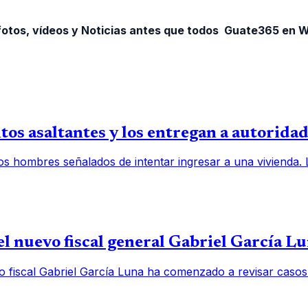
otos, vídeos y Noticias antes que todos Guate365 en
os asaltantes y los entregan a autorida
os hombres señalados de intentar ingresar a una vivienda.
l nuevo fiscal general Gabriel García L
o fiscal Gabriel García Luna ha comenzado a revisar casos