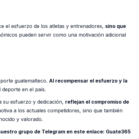
e el esfuerzo de los atletas y entrenadores,
sino que
nómicos pueden servir como una motivación adicional
eporte guatemalteco.
Al recompensar el esfuerzo y la
 deporte en el país.
a su esfuerzo y dedicación,
reflejan el compromiso de
 motiva a los actuales competidores, sino que también
nocido y valorado.
 nuestro grupo de Telegram en este enlace:
Guate365