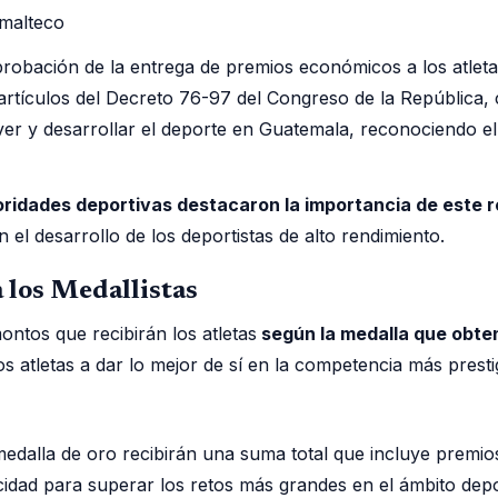
robación de la entrega de premios económicos a los atlet
artículos del Decreto 76-97 del Congreso de la República,
er y desarrollar el deporte en Guatemala, reconociendo el 
oridades deportivas destacaron la importancia de este 
el desarrollo de los deportistas de alto rendimiento.
 los Medallistas
ntos que recibirán los atletas
según la medalla que obten
los atletas a dar lo mejor de sí en la competencia más prest
medalla de oro recibirán una suma total que incluye premi
idad para superar los retos más grandes en el ámbito depo