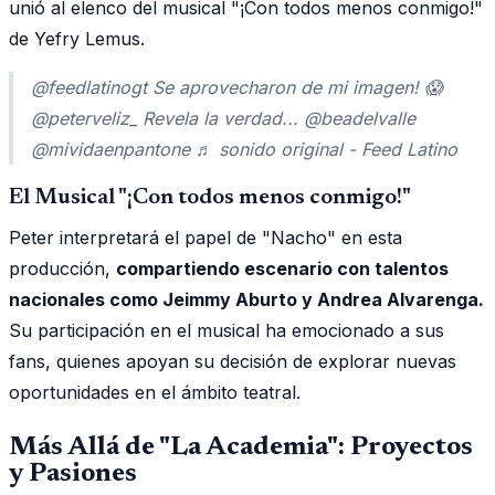
unió al elenco del musical "¡Con todos menos conmigo!"
de Yefry Lemus.
@feedlatinogt Se aprovecharon de mi imagen! 😱
@peterveliz_ Revela la verdad... @beadelvalle
@mividaenpantone ♬ sonido original - Feed Latino
El Musical "¡Con todos menos conmigo!"
Peter interpretará el papel de "Nacho" en esta
producción,
compartiendo escenario con talentos
nacionales como Jeimmy Aburto y Andrea Alvarenga.
Su participación en el musical ha emocionado a sus
fans, quienes apoyan su decisión de explorar nuevas
oportunidades en el ámbito teatral.
Más Allá de "La Academia": Proyectos
y Pasiones