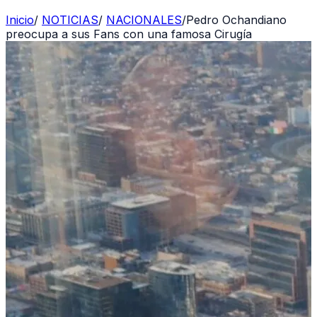
Inicio
/
NOTICIAS
/
NACIONALES
/
Pedro Ochandiano
preocupa a sus Fans con una famosa Cirugía