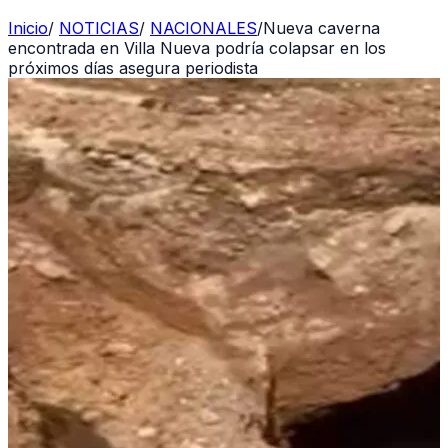
Inicio
/
NOTICIAS
/
NACIONALES
/
Nueva caverna
encontrada en Villa Nueva podría colapsar en los
próximos días asegura periodista