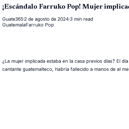
¡Escándalo Farruko Pop! Mujer implicada
Guate365
·
2 de agosto de 2024
·
3 min read
Guatemala
Farruko Pop
¿La mujer implicada estaba en la casa previos días? El dí
cantante guatemalteco, habría fallecido a manos de al m