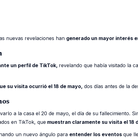
las nuevas revelaciones han
generado un mayor interés en
n
nte un perfil de TikTok,
revelando que había visitado la 
ue su visita ocurrió el 18 de mayo,
dos días antes de la de
hos
arlo a la casa el 20 de mayo, el día de su fallecimiento. S
ados en TikTok, que
muestran claramente su visita el 18 
cionando un nuevo ángulo para
entender los eventos
que ll