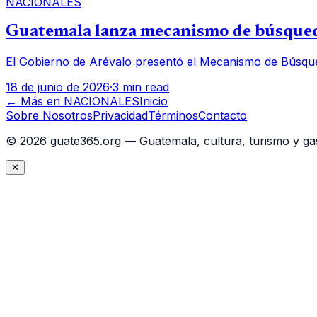
NACIONALES
Guatemala lanza mecanismo de búsqueda
El Gobierno de Arévalo presentó el Mecanismo de Búsqued
18 de junio de 2026
·
3 min read
← Más en
NACIONALES
Inicio
Sobre Nosotros
Privacidad
Términos
Contacto
©
2026
guate365.org — Guatemala, cultura, turismo y ga
✕