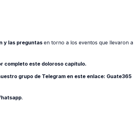
n y las preguntas
en torno a los eventos que llevaron a
r completo este doloroso capítulo.
 nuestro grupo de Telegram en este enlace:
Guate365
 Whatsapp
.