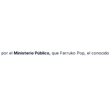
s por el
Ministerio Público,
que Farruko Pop, el conocido