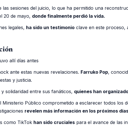
 las sesiones del juicio, lo que ha permitido una reconstru
el 20 de mayo,
donde finalmente perdió la vida.
nes legales,
ha sido un testimonio
clave en este proceso, a
ción
ock ante estas nuevas revelaciones.
Farruko Pop
, conocid
tas y justicia.
 y solidaridad entre sus fanáticos,
quienes han organizado 
l Ministerio Público comprometido a esclarecer todos los d
estigaciones
revelen más información en los próximos días
les como TikTok
han sido cruciales
para el avance de las i