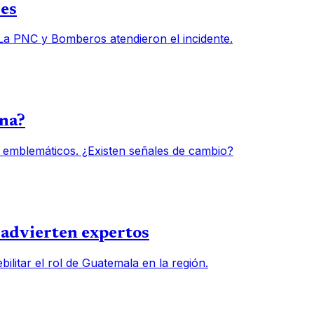
des
 La PNC y Bomberos atendieron el incidente.
una?
 emblemáticos. ¿Existen señales de cambio?
, advierten expertos
ilitar el rol de Guatemala en la región.