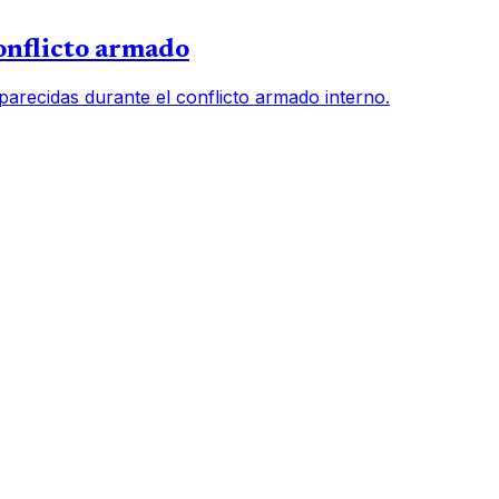
onflicto armado
arecidas durante el conflicto armado interno.