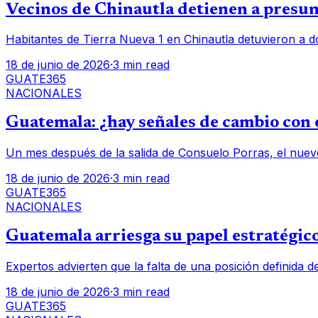
Vecinos de Chinautla detienen a presunt
Habitantes de Tierra Nueva 1 en Chinautla detuvieron a d
18 de junio de 2026
·
3 min read
GUATE365
NACIONALES
Guatemala: ¿hay señales de cambio con e
Un mes después de la salida de Consuelo Porras, el nuev
18 de junio de 2026
·
3 min read
GUATE365
NACIONALES
Guatemala arriesga su papel estratégico
Expertos advierten que la falta de una posición definida d
18 de junio de 2026
·
3 min read
GUATE365