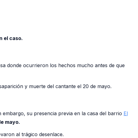
 el caso.
casa donde ocurrieron los hechos mucho antes de que
saparición y muerte del cantante el 20 de mayo.
in embargo, su presencia previa en la casa del barrio
El
de mayo.
evaron al trágico desenlace.