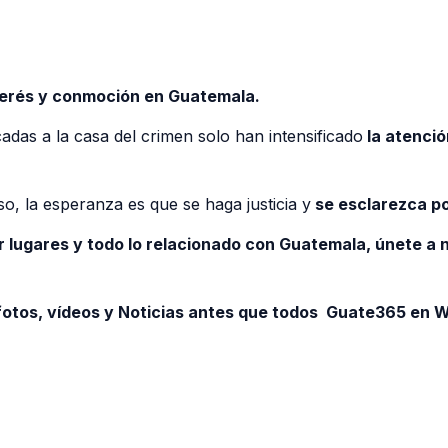
nterés y conmoción en Guatemala.
cadas a la casa del crimen solo han intensificado
la atenció
o, la esperanza es que se haga justicia y
se esclarezca po
r lugares y todo lo relacionado con Guatemala, únete a
otos, vídeos y Noticias antes que todos Guate365 en