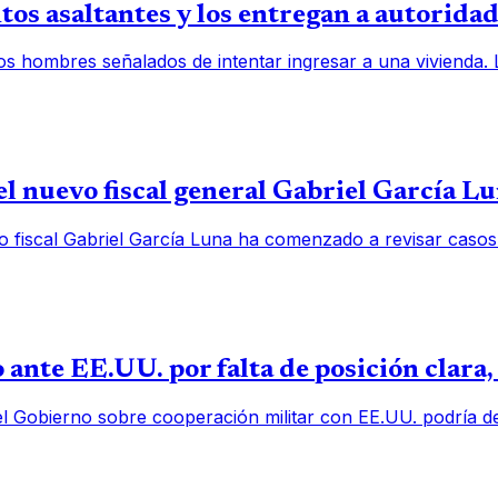
os asaltantes y los entregan a autorida
os hombres señalados de intentar ingresar a una vivienda.
l nuevo fiscal general Gabriel García L
o fiscal Gabriel García Luna ha comenzado a revisar casos
 ante EE.UU. por falta de posición clara
el Gobierno sobre cooperación militar con EE.UU. podría deb