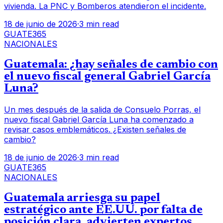
vivienda. La PNC y Bomberos atendieron el incidente.
18 de junio de 2026
·
3 min read
GUATE365
NACIONALES
Guatemala: ¿hay señales de cambio con
el nuevo fiscal general Gabriel García
Luna?
Un mes después de la salida de Consuelo Porras, el
nuevo fiscal Gabriel García Luna ha comenzado a
revisar casos emblemáticos. ¿Existen señales de
cambio?
18 de junio de 2026
·
3 min read
GUATE365
NACIONALES
Guatemala arriesga su papel
estratégico ante EE.UU. por falta de
posición clara, advierten expertos