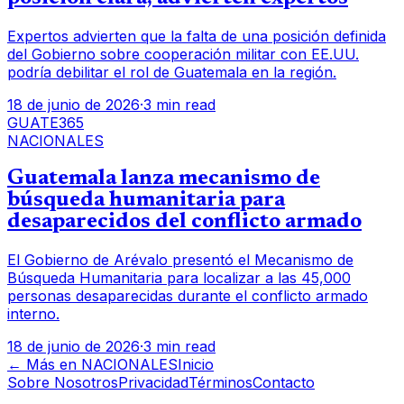
Expertos advierten que la falta de una posición definida
del Gobierno sobre cooperación militar con EE.UU.
podría debilitar el rol de Guatemala en la región.
18 de junio de 2026
·
3 min read
GUATE365
NACIONALES
Guatemala lanza mecanismo de
búsqueda humanitaria para
desaparecidos del conflicto armado
El Gobierno de Arévalo presentó el Mecanismo de
Búsqueda Humanitaria para localizar a las 45,000
personas desaparecidas durante el conflicto armado
interno.
18 de junio de 2026
·
3 min read
← Más en
NACIONALES
Inicio
Sobre Nosotros
Privacidad
Términos
Contacto