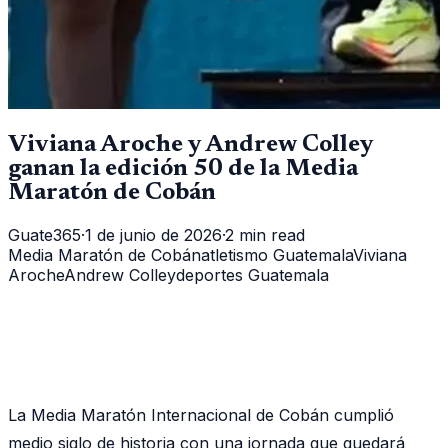
Viviana Aroche y Andrew Colley
ganan la edición 50 de la Media
Maratón de Cobán
Guate365
·
1 de junio de 2026
·
2 min read
Media Maratón de Cobán
atletismo Guatemala
Viviana
Aroche
Andrew Colley
deportes Guatemala
La Media Maratón Internacional de Cobán cumplió
medio siglo de historia con una jornada que quedará