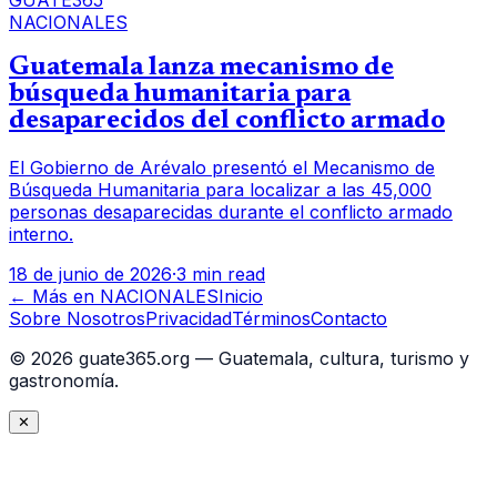
NACIONALES
Guatemala lanza mecanismo de
búsqueda humanitaria para
desaparecidos del conflicto armado
El Gobierno de Arévalo presentó el Mecanismo de
Búsqueda Humanitaria para localizar a las 45,000
personas desaparecidas durante el conflicto armado
interno.
18 de junio de 2026
·
3 min read
← Más en
NACIONALES
Inicio
Sobre Nosotros
Privacidad
Términos
Contacto
©
2026
guate365.org — Guatemala, cultura, turismo y
gastronomía.
✕