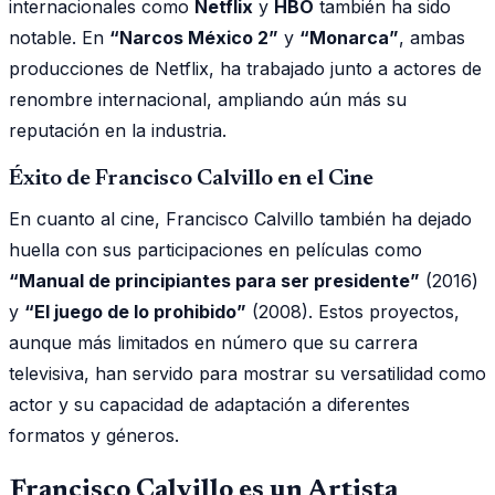
internacionales como
Netflix
y
HBO
también ha sido
notable. En
“Narcos México 2”
y
“Monarca”
, ambas
producciones de Netflix, ha trabajado junto a actores de
renombre internacional, ampliando aún más su
reputación en la industria.
Éxito de Francisco Calvillo en el Cine
En cuanto al cine, Francisco Calvillo también ha dejado
huella con sus participaciones en películas como
“Manual de principiantes para ser presidente”
(2016)
y
“El juego de lo prohibido”
(2008). Estos proyectos,
aunque más limitados en número que su carrera
televisiva, han servido para mostrar su versatilidad como
actor y su capacidad de adaptación a diferentes
formatos y géneros.
Francisco Calvillo es un Artista