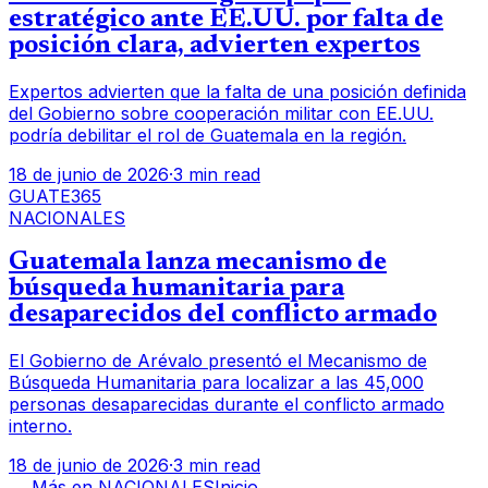
estratégico ante EE.UU. por falta de
posición clara, advierten expertos
Expertos advierten que la falta de una posición definida
del Gobierno sobre cooperación militar con EE.UU.
podría debilitar el rol de Guatemala en la región.
18 de junio de 2026
·
3 min read
GUATE365
NACIONALES
Guatemala lanza mecanismo de
búsqueda humanitaria para
desaparecidos del conflicto armado
El Gobierno de Arévalo presentó el Mecanismo de
Búsqueda Humanitaria para localizar a las 45,000
personas desaparecidas durante el conflicto armado
interno.
18 de junio de 2026
·
3 min read
← Más en
NACIONALES
Inicio