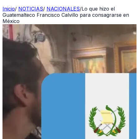
Inicio
/
NOTICIAS
/
NACIONALES
/
Lo que hizo el
Guatemalteco Francisco Calvillo para consagrarse en
México