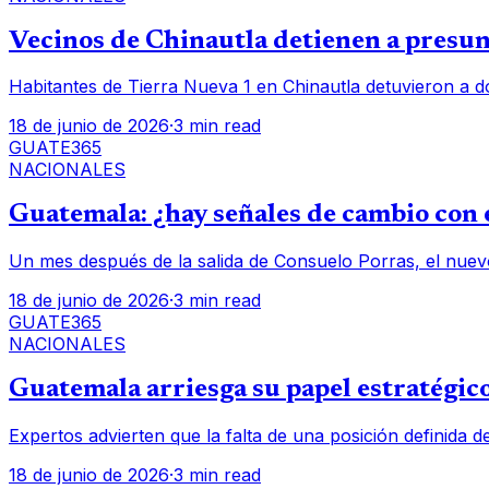
Vecinos de Chinautla detienen a presunt
Habitantes de Tierra Nueva 1 en Chinautla detuvieron a d
18 de junio de 2026
·
3 min read
GUATE365
NACIONALES
Guatemala: ¿hay señales de cambio con e
Un mes después de la salida de Consuelo Porras, el nuev
18 de junio de 2026
·
3 min read
GUATE365
NACIONALES
Guatemala arriesga su papel estratégico
Expertos advierten que la falta de una posición definida d
18 de junio de 2026
·
3 min read