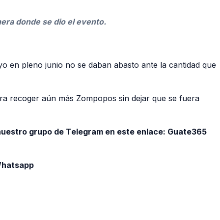
nera donde se dio el evento.
o en pleno junio no se daban abasto ante la cantidad que
ara recoger aún más Zompopos sin dejar que se fuera
 nuestro grupo de Telegram en este enlace:
Guate365
 Whatsapp