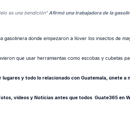
ielo es una bendición"
Afirmó una trabajadora de la gasoli
la gasolinera donde empezaron a llover los insectos de may
 tuvieron que usar herramientas como escobas y cubetas p
r lugares y todo lo relacionado con Guatemala, únete a
otos, vídeos y Noticias antes que todos Guate365 en