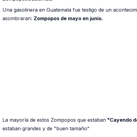
Una gasolinera en Guatemala fue testigo de un acontecimi
asombraran:
Zompopos de mayo en junio.
La mayoría de estos Zompopos que estaban
"Cayendo de
estaban grandes y de "buen tamaño"