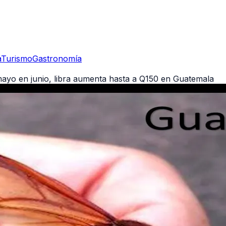
a
Turismo
Gastronomía
yo en junio, libra aumenta hasta a Q150 en Guatemala