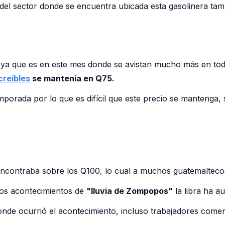
es del sector donde se encuentra ubicada esta gasolinera 
a que es en este mes donde se avistan mucho más en todas
creíbles
se mantenía en Q75.
porada por lo que es difícil que este precio se mantenga, 
ncontraba sobre los Q100, lo cual a muchos guatemaltecos 
los acontecimientos de
"lluvia de Zompopos"
la libra ha a
nde ocurrió el acontecimiento, incluso trabajadores come