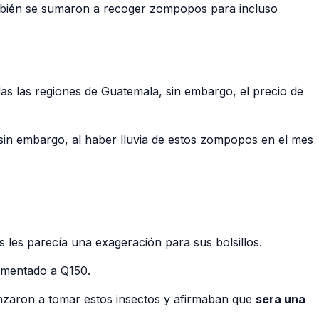
también se sumaron a recoger zompopos para incluso
 las regiones de Guatemala, sin embargo, el precio de
sin embargo, al haber lluvia de estos zompopos en el mes
les parecía una exageración para sus bolsillos.
umentado a Q150.
nzaron a tomar estos insectos y afirmaban que
sera una