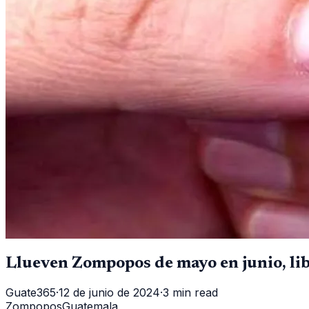
Llueven Zompopos de mayo en junio, li
Guate365
·
12 de junio de 2024
·
3 min read
Zompopos
Guatemala