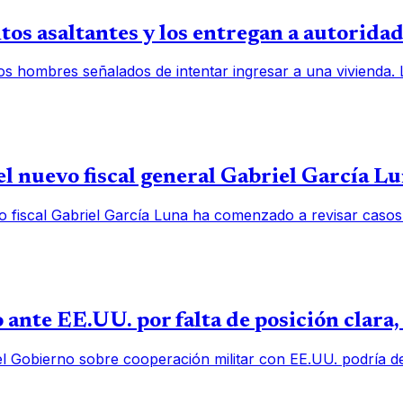
os asaltantes y los entregan a autorida
os hombres señalados de intentar ingresar a una vivienda.
l nuevo fiscal general Gabriel García L
o fiscal Gabriel García Luna ha comenzado a revisar casos
 ante EE.UU. por falta de posición clara
el Gobierno sobre cooperación militar con EE.UU. podría deb