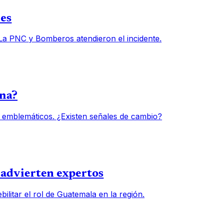
des
 La PNC y Bomberos atendieron el incidente.
una?
 emblemáticos. ¿Existen señales de cambio?
, advierten expertos
ilitar el rol de Guatemala en la región.