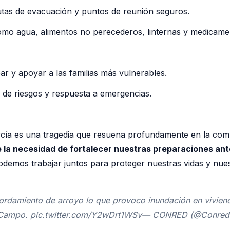
rutas de evacuación y puntos de reunión seguros.
omo agua, alimentos no perecederos, linternas y medicame
r y apoyar a las familias más vulnerables.
 de riesgos y respuesta a emergencias.
arcía es una tragedia que resuena profundamente en la co
 la necesidad de fortalecer nuestras preparaciones ant
odemos trabajar juntos para proteger nuestras vidas y nue
bordamiento de arroyo lo que provoco inundación en vivien
o de Campo. pic.twitter.com/Y2wDrt1WSv— CONRED (@Conred