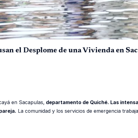
ausan el Desplome de una Vivienda en Sa
acayá en Sacapulas,
departamento de Quiché. Las intensas
pareja.
La comunidad y los servicios de emergencia trabaj