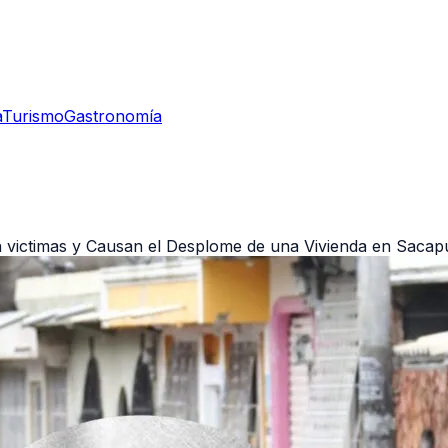
a
Turismo
Gastronomía
an victimas y Causan el Desplome de una Vivienda en Sacap