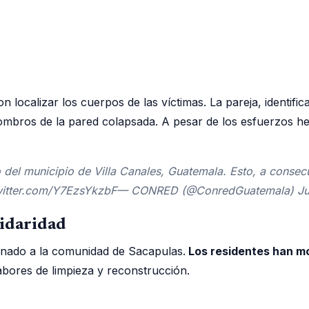
on localizar los cuerpos de las víctimas. La pareja, identif
ombros de la pared colapsada. A pesar de los esfuerzos he
del municipio de Villa Canales, Guatemala. Esto, a consecue
.twitter.com/Y7EzsYkzbF— CONRED (@ConredGuatemala) Ju
lidaridad
ionado a la comunidad de Sacapulas.
Los residentes han mo
labores de limpieza y reconstrucción.