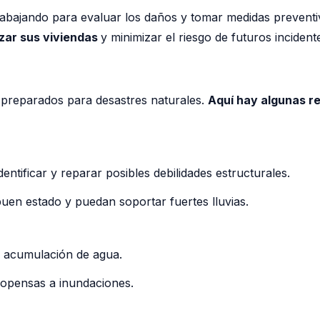
 trabajando para evaluar los daños y tomar medidas prevent
rzar sus viviendas
y minimizar el riesgo de futuros incident
r preparados para desastres naturales.
Aquí hay algunas r
entificar y reparar posibles debilidades estructurales.
uen estado y puedan soportar fuertes lluvias.
la acumulación de agua.
ropensas a inundaciones.