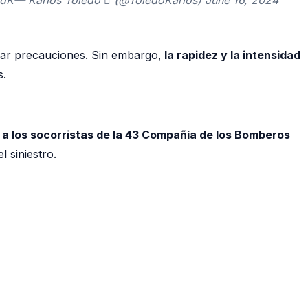
omar precauciones. Sin embargo,
la rapidez y la intensidad
s.
 a los socorristas de la 43 Compañía de los Bomberos
 siniestro.