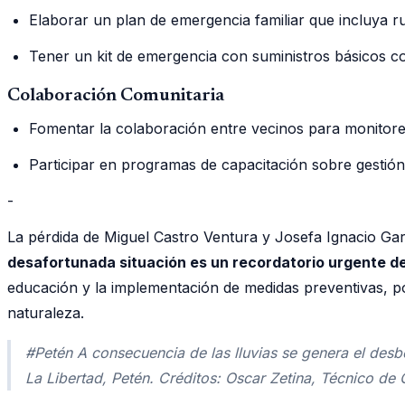
Elaborar un plan de emergencia familiar que incluya 
Tener un kit de emergencia con suministros básicos c
Colaboración Comunitaria
Fomentar la colaboración entre vecinos para monitorea
Participar en programas de capacitación sobre gestión
-
La pérdida de Miguel Castro Ventura y Josefa Ignacio G
desafortunada situación es un recordatorio urgente de
educación y la implementación de medidas preventivas, p
naturaleza.
#Petén A consecuencia de las lluvias se genera el des
La Libertad, Petén. Créditos: Oscar Zetina, Técnic