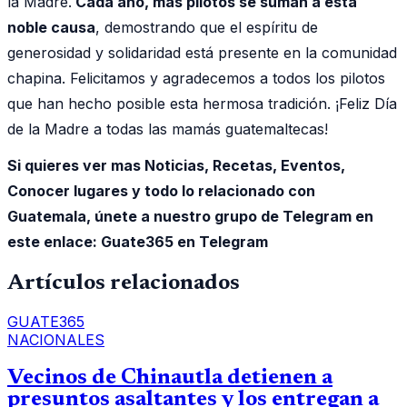
la Madre.
Cada año, más pilotos se suman a esta
noble causa
, demostrando que el espíritu de
generosidad y solidaridad está presente en la comunidad
chapina. Felicitamos y agradecemos a todos los pilotos
que han hecho posible esta hermosa tradición. ¡Feliz Día
de la Madre a todas las mamás guatemaltecas!
Si quieres ver mas Noticias, Recetas, Eventos,
Conocer lugares y todo lo relacionado con
Guatemala, únete a nuestro grupo de Telegram en
este enlace:
Guate365 en Telegram
Artículos relacionados
GUATE365
NACIONALES
Vecinos de Chinautla detienen a
presuntos asaltantes y los entregan a