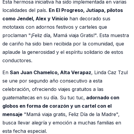
Esta hermosa iniciativa ha sido implementada en varias
localidades del país.
En El Progreso, Jutiapa, pilotos
como Jendel, Alex y Vinicio
han decorado sus
mototaxis con adornos festivos y carteles que
proclaman "¡Feliz día, Mamá viaja Gratis!". Esta muestra
de cariño ha sido bien recibida por la comunidad, que
aplaude la generosidad y el espíritu solidario de estos
conductores.
En
San Juan Chamelco, Alta Verapaz
, Linda Caz Tzul
se une por segundo año consecutivo a esta
celebración, ofreciendo viajes gratuitos a las
guatemaltecas en su día. Su tuc tuc,
adornado con
globos en forma de corazón y un cartel con el
mensaje
"Mamá viaja gratis, Feliz Día de la Madre",
busca llevar alegría y emoción a muchas familias en
esta fecha especial.