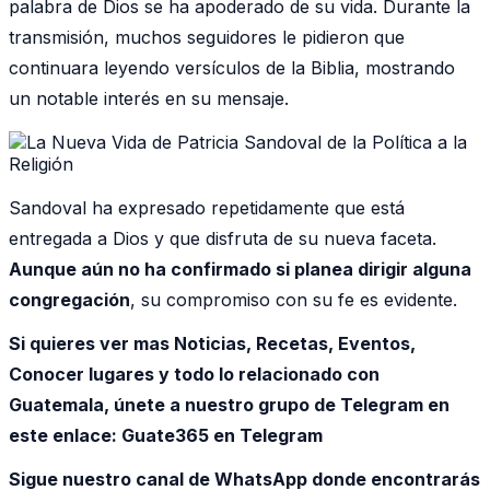
palabra de Dios se ha apoderado de su vida. Durante la
transmisión, muchos seguidores le pidieron que
continuara leyendo versículos de la Biblia, mostrando
un notable interés en su mensaje.
Sandoval ha expresado repetidamente que está
entregada a Dios y que disfruta de su nueva faceta.
Aunque aún no ha confirmado si planea dirigir alguna
congregación
, su compromiso con su fe es evidente.
Si quieres ver mas Noticias, Recetas, Eventos,
Conocer lugares y todo lo relacionado con
Guatemala, únete a nuestro grupo de Telegram en
este enlace:
Guate365 en Telegram
Sigue nuestro canal de WhatsApp donde encontrarás