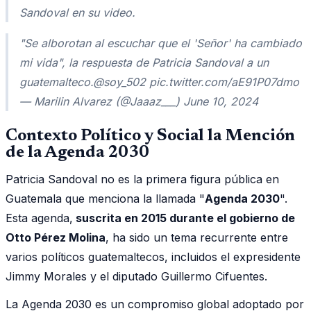
Sandoval en su video.
"Se alborotan al escuchar que el 'Señor' ha cambiado
mi vida", la respuesta de Patricia Sandoval a un
guatemalteco.@soy_502 pic.twitter.com/aE91P07dmo
— Marilin Alvarez (@Jaaaz___) June 10, 2024
Contexto Político y Social la Mención
de la Agenda 2030
Patricia Sandoval no es la primera figura pública en
Guatemala que menciona la llamada "
Agenda 2030
".
Esta agenda,
suscrita en 2015 durante el gobierno de
Otto Pérez Molina
, ha sido un tema recurrente entre
varios políticos guatemaltecos, incluidos el expresidente
Jimmy Morales y el diputado Guillermo Cifuentes.
La Agenda 2030 es un compromiso global adoptado por