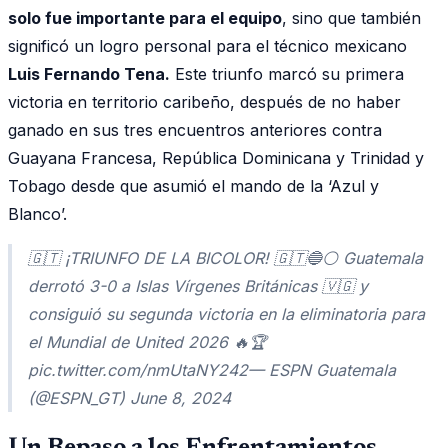
solo fue importante para el equipo
, sino que también
significó un logro personal para el técnico mexicano
Luis Fernando Tena.
Este triunfo marcó su primera
victoria en territorio caribeño, después de no haber
ganado en sus tres encuentros anteriores contra
Guayana Francesa, República Dominicana y Trinidad y
Tobago desde que asumió el mando de la ‘Azul y
Blanco’.
🇬🇹 ¡TRIUNFO DE LA BICOLOR! 🇬🇹🔵⚪️ Guatemala
derrotó 3-0 a Islas Vírgenes Británicas 🇻🇬 y
consiguió su segunda victoria en la eliminatoria para
el Mundial de United 2026 🔥🏆
pic.twitter.com/nmUtaNY242— ESPN Guatemala
(@ESPN_GT) June 8, 2024
Un Repaso a los Enfrentamientos