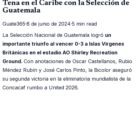
Tena en el Caribe con la Selección de
Guatemala
Guate365
·
8 de junio de 2024
·
5 min read
La Selección Nacional de Guatemala logró
un
importante triunfo al vencer 0-3 a Islas Vírgenes
Británicas en el estadio AO Shirley Recreation
Ground.
Con anotaciones de Oscar Castellanos, Rubio
Méndez Rubín y José Carlos Pinto, la Bicolor aseguró
su segunda victoria en la eliminatoria mundialista de la
Concacaf rumbo a United 2026.