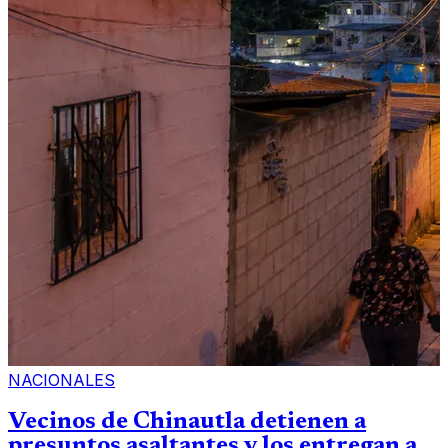
NACIONALES
Vecinos de Chinautla detienen a
presuntos asaltantes y los entregan a