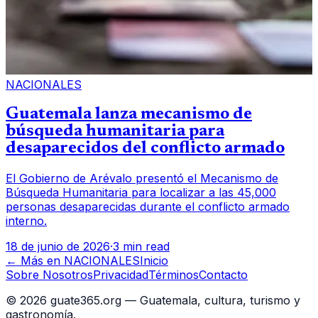
NACIONALES
Guatemala lanza mecanismo de
búsqueda humanitaria para
desaparecidos del conflicto armado
El Gobierno de Arévalo presentó el Mecanismo de
Búsqueda Humanitaria para localizar a las 45,000
personas desaparecidas durante el conflicto armado
interno.
18 de junio de 2026
·
3 min read
← Más en
NACIONALES
Inicio
Sobre Nosotros
Privacidad
Términos
Contacto
©
2026
guate365.org — Guatemala, cultura, turismo y
gastronomía.