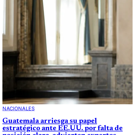
NACIONALES
Guatemala arriesga su papel
estratégico ante EE.UU. por falta de