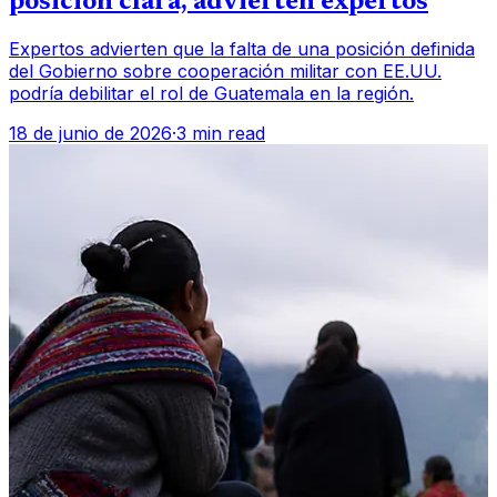
posición clara, advierten expertos
Expertos advierten que la falta de una posición definida
del Gobierno sobre cooperación militar con EE.UU.
podría debilitar el rol de Guatemala en la región.
18 de junio de 2026
·
3 min read