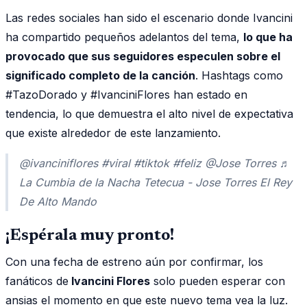
Las redes sociales han sido el escenario donde Ivancini
ha compartido pequeños adelantos del tema,
lo que ha
provocado que sus seguidores especulen sobre el
significado completo de la canción
. Hashtags como
#TazoDorado y #IvanciniFlores han estado en
tendencia, lo que demuestra el alto nivel de expectativa
que existe alrededor de este lanzamiento.
@ivanciniflores #viral #tiktok #feliz @Jose Torres ♬
La Cumbia de la Nacha Tetecua - Jose Torres El Rey
De Alto Mando
¡Espérala muy pronto!
Con una fecha de estreno aún por confirmar, los
fanáticos de
Ivancini Flores
solo pueden esperar con
ansias el momento en que este nuevo tema vea la luz.