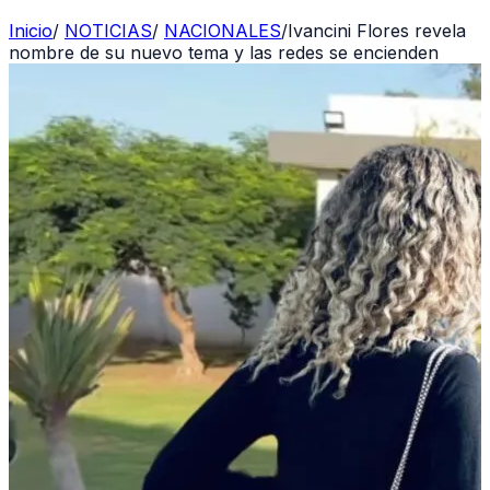
Inicio
/
NOTICIAS
/
NACIONALES
/
Ivancini Flores revela
nombre de su nuevo tema y las redes se encienden