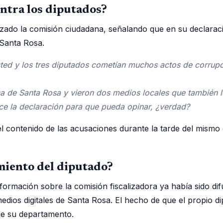
ntra los diputados?
lizado la comisión ciudadana, señalando que en su declara
 Santa Rosa.
ed y los tres diputados cometían muchos actos de corrupci
nsa de Santa Rosa y vieron dos medios locales que también 
ce la declaración para que pueda opinar, ¿verdad?
el contenido de las acusaciones durante la tarde del mismo
imiento del diputado?
información sobre la comisión fiscalizadora ya había sido d
dios digitales de Santa Rosa. El hecho de que el propio d
 de su departamento.