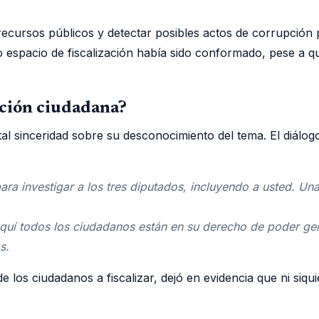
 recursos públicos y detectar posibles actos de corrupción 
ho espacio de fiscalización había sido conformado, pese a q
zación ciudadana?
l sinceridad sobre su desconocimiento del tema. El diálogo 
a investigar a los tres diputados, incluyendo a usted. Una
quí todos los ciudadanos están en su derecho de poder gen
s.
 los ciudadanos a fiscalizar, dejó en evidencia que ni siqu