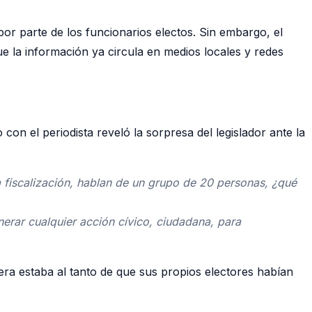
por parte de los funcionarios electos. Sin embargo, el
ue la información ya circula en medios locales y redes
con el periodista reveló la sorpresa del legislador ante la
 fiscalización, hablan de un grupo de 20 personas, ¿qué
erar cualquier acción cívico, ciudadana, para
iera estaba al tanto de que sus propios electores habían