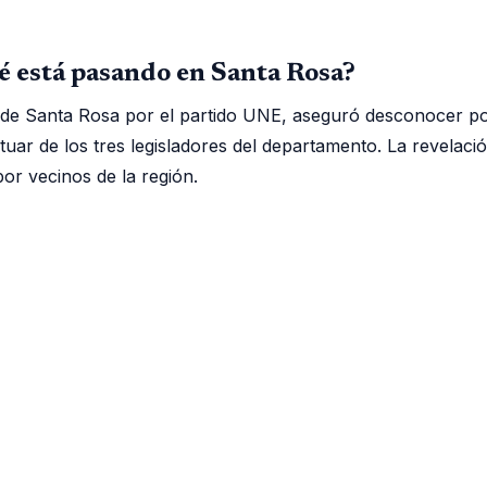
ué está pasando en Santa Rosa?
to de Santa Rosa por el partido UNE, aseguró desconocer p
actuar de los tres legisladores del departamento. La revelac
or vecinos de la región.