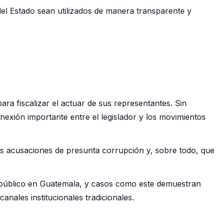
el Estado sean utilizados de manera transparente y
ara fiscalizar el actuar de sus representantes. Sin
exión importante entre el legislador y los movimientos
as acusaciones de presunta corrupción y, sobre todo, que
r público en Guatemala, y casos como este demuestran
anales institucionales tradicionales.