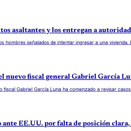
os asaltantes y los entregan a autorida
os hombres señalados de intentar ingresar a una vivienda.
l nuevo fiscal general Gabriel García L
o fiscal Gabriel García Luna ha comenzado a revisar casos
 ante EE.UU. por falta de posición clara