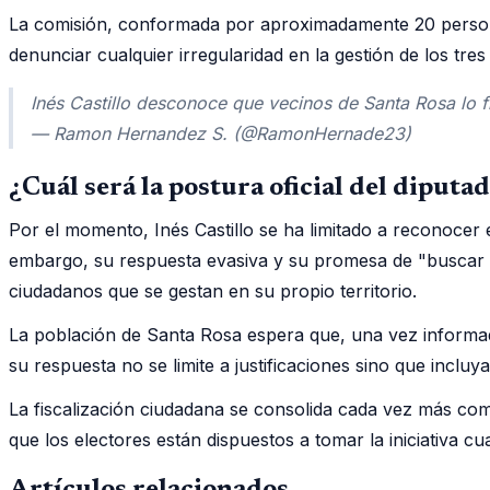
La comisión, conformada por aproximadamente 20 personas,
denunciar cualquier irregularidad en la gestión de los tr
Inés Castillo desconoce que vecinos de Santa Rosa lo f
— Ramon Hernandez S. (@RamonHernade23)
¿Cuál será la postura oficial del diputad
Por el momento, Inés Castillo se ha limitado a reconocer 
embargo, su respuesta evasiva y su promesa de "buscar en
ciudadanos que se gestan en su propio territorio.
La población de Santa Rosa espera que, una vez informad
su respuesta no se limite a justificaciones sino que inclu
La fiscalización ciudadana se consolida cada vez más c
que los electores están dispuestos a tomar la iniciativa cu
Artículos relacionados