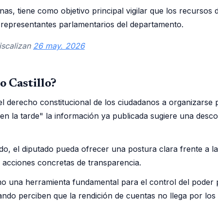
 tiene como objetivo principal vigilar que los recursos d
es representantes parlamentarios del departamento.
iscalizan
26 may. 2026
o Castillo?
el derecho constitucional de los ciudadanos a organizarse p
 la tarde" la información ya publicada sugiere una descon
o, el diputado pueda ofrecer una postura clara frente a l
ya acciones concretas de transparencia.
omo una herramienta fundamental para el control del pode
ando perciben que la rendición de cuentas no llega por los c