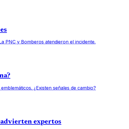
des
 La PNC y Bomberos atendieron el incidente.
una?
 emblemáticos. ¿Existen señales de cambio?
, advierten expertos