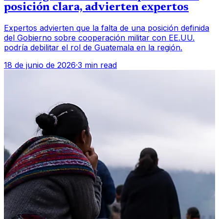
posición clara, advierten expertos
Expertos advierten que la falta de una posición definida
del Gobierno sobre cooperación militar con EE.UU.
podría debilitar el rol de Guatemala en la región.
18 de junio de 2026
·
3 min read