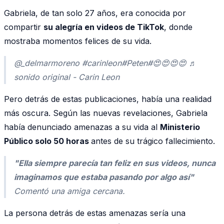
Gabriela, de tan solo 27 años, era conocida por
compartir
su alegría en videos de TikTok
, donde
mostraba momentos felices de su vida.
@_delmarmoreno #carinleon#Peten#😍😍😍😍 ♬
sonido original - Carin Leon
Pero detrás de estas publicaciones, había una realidad
más oscura. Según las nuevas revelaciones, Gabriela
había denunciado amenazas a su vida al
Ministerio
Público solo 50 horas
antes de su trágico fallecimiento.
"Ella siempre parecía tan feliz en sus videos, nunca
imaginamos que estaba pasando por algo así"
Comentó una amiga cercana.
La persona detrás de estas amenazas sería una