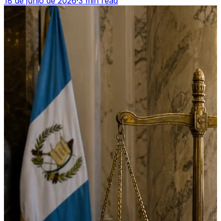
18 de junio de 2026
·
3 min read