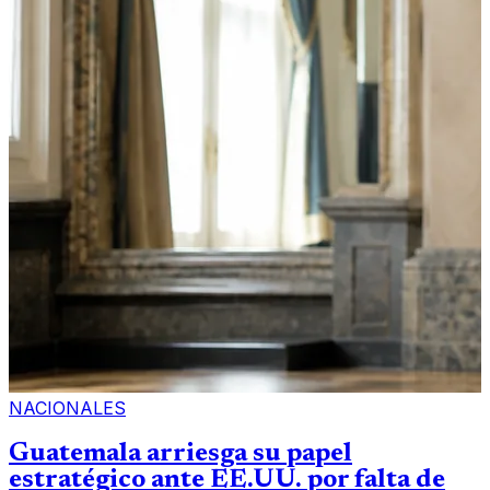
NACIONALES
Guatemala arriesga su papel
estratégico ante EE.UU. por falta de