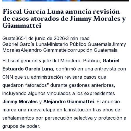
Fiscal García Luna anuncia revisión
de casos atorados de Jimmy Morales y
Giammattei
Guate365
·
1 de junio de 2026
·
3 min read
Gabriel García Luna
Ministerio Público Guatemala
Jimmy
Morales
Alejandro Giammattei
corrupción Guatemala
El fiscal general y jefe del Ministerio Público,
Gabriel
Estuardo García Luna
, confirmó en una entrevista con
CNN que su administración revisará casos que
quedaron “atorados” durante gestiones anteriores,
incluyendo algunos vinculados a los expresidentes
Jimmy Morales
y
Alejandro Giammattei
. El anuncio
marca una nueva etapa en la institución tras años de
señalamientos por persecución selectiva y protección a
grupos de poder.