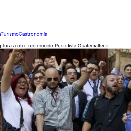
a
Turismo
Gastronomía
aptura a otro reconocido Periodista Guatemalteco