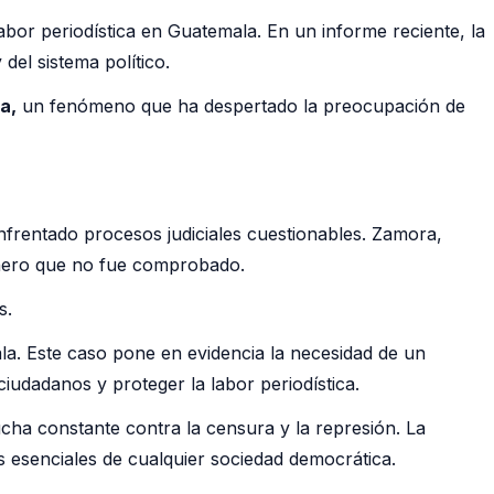
labor periodística en Guatemala. En un informe reciente, la
del sistema político.
a,
un fenómeno que ha despertado la preocupación de
nfrentado procesos judiciales cuestionables. Zamora,
inero que no fue comprobado.
s.
ala. Este caso pone en evidencia la necesidad de un
ciudadanos y proteger la labor periodística.
ucha constante contra la censura y la represión. La
s esenciales de cualquier sociedad democrática.