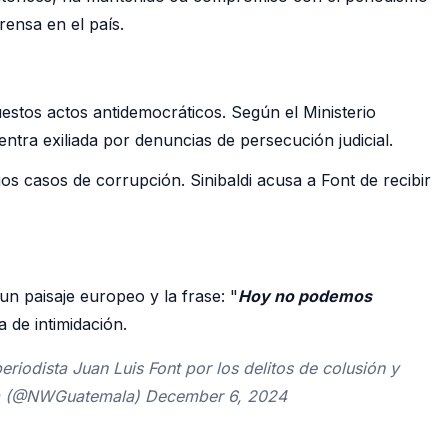
rensa en el país.
estos actos antidemocráticos. Según el Ministerio
ntra exiliada por denuncias de persecución judicial.
ios casos de corrupción. Sinibaldi acusa a Font de recibir
un paisaje europeo y la frase: "
Hoy no podemos
a de intimidación.
iodista Juan Luis Font por los delitos de colusión y
la (@NWGuatemala) December 6, 2024