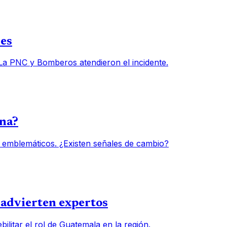
des
 La PNC y Bomberos atendieron el incidente.
una?
 emblemáticos. ¿Existen señales de cambio?
, advierten expertos
ilitar el rol de Guatemala en la región.