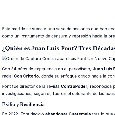
Esta medida se suma a una serie de acciones que han en
como un instrumento de censura y represión hacia la pre
¿Quién es Juan Luis Font? Tres Décadas
Con 34 años de experiencia en el periodismo,
Juan Luis 
radial
Con Criterio
, donde su enfoque crítico hacia la co
Font fue director de la revista
ContraPoder
, reconocida 
investigaciones, según él, fueron el detonante de las acus
Exilio y Resiliencia
En 2022, Font decidió
abandonar Guatemala
tras lo que