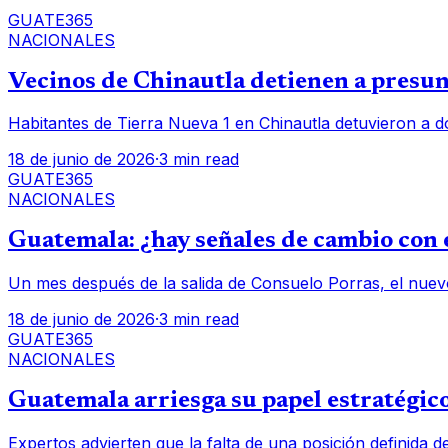
GUATE365
NACIONALES
Vecinos de Chinautla detienen a presunt
Habitantes de Tierra Nueva 1 en Chinautla detuvieron a d
18 de junio de 2026
·
3 min read
GUATE365
NACIONALES
Guatemala: ¿hay señales de cambio con e
Un mes después de la salida de Consuelo Porras, el nuev
18 de junio de 2026
·
3 min read
GUATE365
NACIONALES
Guatemala arriesga su papel estratégico
Expertos advierten que la falta de una posición definida d