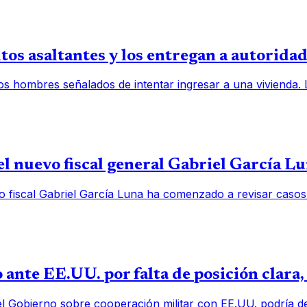
os asaltantes y los entregan a autorida
os hombres señalados de intentar ingresar a una vivienda.
l nuevo fiscal general Gabriel García L
o fiscal Gabriel García Luna ha comenzado a revisar casos
 ante EE.UU. por falta de posición clara
el Gobierno sobre cooperación militar con EE.UU. podría deb