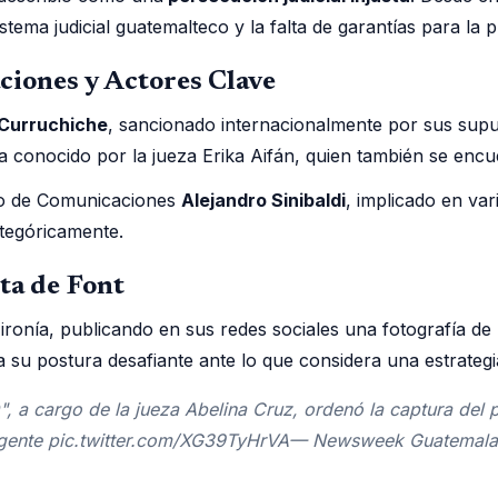
stema judicial guatemalteco y la falta de garantías para la p
ciones y Actores Clave
 Curruchiche
, sancionado internacionalmente por sus supu
 conocido por la jueza Erika Aifán, quien también se encue
tro de Comunicaciones
Alejandro Sinibaldi
, implicado en var
ategóricamente.
ta de Font
ironía, publicando en sus redes sociales una fotografía de 
ja su postura desafiante ante lo que considera una estrategi
a cargo de la jueza Abelina Cruz, ordenó la captura del per
Urgente pic.twitter.com/XG39TyHrVA— Newsweek Guatema