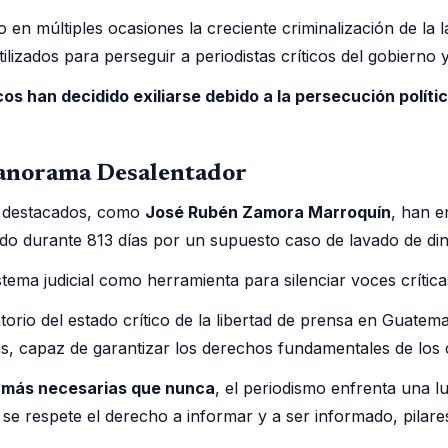
 en múltiples ocasiones la creciente criminalización de la 
lizados para perseguir a periodistas críticos del gobierno y 
s han decidido exiliarse debido a la persecución polític
Panorama Desalentador
as destacados, como
José Rubén Zamora Marroquín
, han e
lado durante 813 días por un supuesto caso de lavado de d
tema judicial como herramienta para silenciar voces crítica
torio del estado crítico de la libertad de prensa en Guatem
icas, capaz de garantizar los derechos fundamentales de los 
 más necesarias que nunca
, el periodismo enfrenta una l
se respete el derecho a informar y a ser informado, pilare