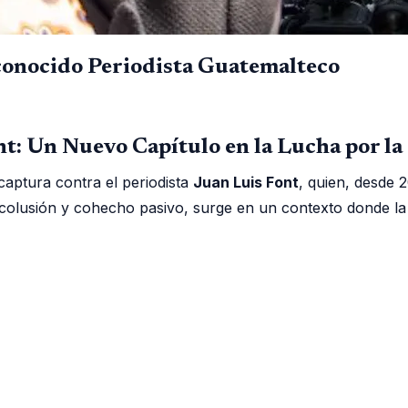
econocido Periodista Guatemalteco
t: Un Nuevo Capítulo en la Lucha por la
captura contra el periodista
Juan Luis Font
, quien, desde 2
 colusión y cohecho pasivo, surge en un contexto donde la 