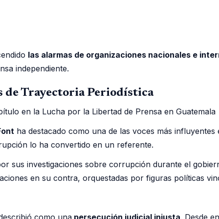
cendido
las alarmas de organizaciones nacionales e inte
nsa independiente.
 de Trayectoria Periodística
Font
ha destacado como una de las voces más influyentes 
rrupción lo ha convertido en un referente.
por sus investigaciones sobre corrupción durante el gobier
aciones en su contra, orquestadas por figuras políticas vin
 describió como una
persecución judicial injusta
. Desde e