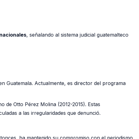
rnacionales
, señalando al sistema judicial guatemalteco
en Guatemala. Actualmente, es director del programa
no de Otto Pérez Molina (2012-2015). Estas
culadas a las irregularidades que denunció.
ntonces, ha mantenido su compromiso con el periodismo