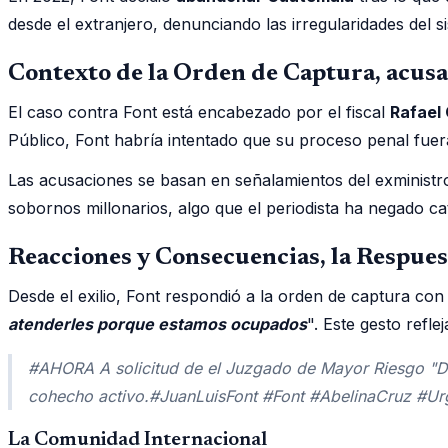
desde el extranjero, denunciando las irregularidades del si
Contexto de la Orden de Captura, acusa
El caso contra Font está encabezado por el fiscal
Rafael
Público, Font habría intentado que su proceso penal fuera
Las acusaciones se basan en señalamientos del exminis
sobornos millonarios, algo que el periodista ha negado c
Reacciones y Consecuencias, la Respues
Desde el exilio, Font respondió a la orden de captura con 
atenderles porque estamos ocupados
". Este gesto refle
#AHORA A solicitud de el Juzgado de Mayor Riesgo "D", 
cohecho activo.#JuanLuisFont #Font #AbelinaCruz #
La Comunidad Internacional