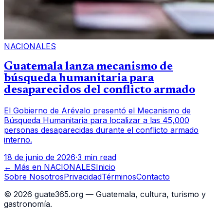
NACIONALES
Guatemala lanza mecanismo de
búsqueda humanitaria para
desaparecidos del conflicto armado
El Gobierno de Arévalo presentó el Mecanismo de
Búsqueda Humanitaria para localizar a las 45,000
personas desaparecidas durante el conflicto armado
interno.
18 de junio de 2026
·
3 min read
← Más en
NACIONALES
Inicio
Sobre Nosotros
Privacidad
Términos
Contacto
©
2026
guate365.org — Guatemala, cultura, turismo y
gastronomía.