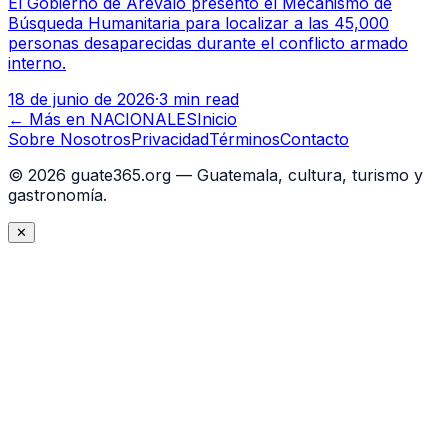
El Gobierno de Arévalo presentó el Mecanismo de
Búsqueda Humanitaria para localizar a las 45,000
personas desaparecidas durante el conflicto armado
interno.
18 de junio de 2026
·
3 min read
← Más en
NACIONALES
Inicio
Sobre Nosotros
Privacidad
Términos
Contacto
©
2026
guate365.org — Guatemala, cultura, turismo y
gastronomía.
✕