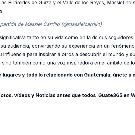
s Pirámides de Guiza y el Valle de los Reyes, Massiel no so
s.
artida de Massiel Carrillo (@massielcarrillo)
significativa tanto en su vida como en la de sus seguidore
su audiencia, convirtiendo su experiencia en un fenómeno 
 influencia para inspirar a otros a descubrir el mundo y s
 sino también como una voz inspiradora en el ámbito de los 
r lugares y todo lo relacionado con Guatemala, únete a
otos, vídeos y Noticias antes que todos Guate365 en