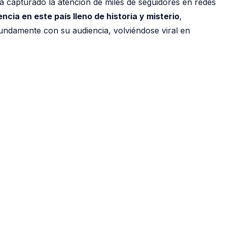
a capturado la atención de miles de seguidores en redes
ncia en este país lleno de historia y misterio
,
fundamente con su audiencia, volviéndose viral en