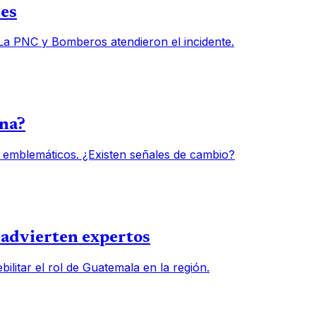
des
 La PNC y Bomberos atendieron el incidente.
una?
 emblemáticos. ¿Existen señales de cambio?
, advierten expertos
ilitar el rol de Guatemala en la región.