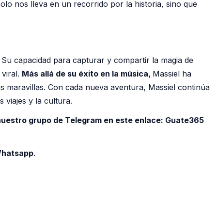
lo nos lleva en un recorrido por la historia, sino que
s. Su capacidad para capturar y compartir la magia de
viral.
Más allá de su éxito en la música,
Massiel ha
us maravillas. Con cada nueva aventura, Massiel continúa
viajes y la cultura.
 nuestro grupo de Telegram en este enlace:
Guate365
 Whatsapp
.