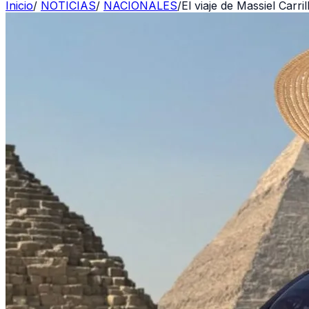
Inicio
/
NOTICIAS
/
NACIONALES
/
El viaje de Massiel Carri