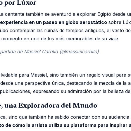
bo por Lúxor
. La cantante también se aventuró a explorar Egipto desde 
 experiencia en un paseo en globo aerostático
sobre Lúxo
udo contemplar las ruinas de templos antiguos, el vasto des
este momento en uno de los más memorables de su viaje.
artida de Massiel Carrillo (@massielcarrillo)
olvidable para Massiel, sino también un regalo visual para 
desde una perspectiva única, destacando la mezcla de la an
ublicaciones, expresando su admiración por la belleza del 
e, una Exploradora del Mundo
a, sino que también ha sabido conectar con su audiencia a
o de cómo la artista utiliza su plataforma para inspirar 