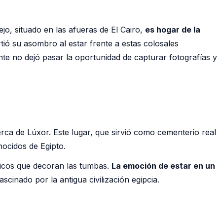
jo, situado en las afueras de El Cairo,
es hogar de la
ió su asombro al estar frente a estas colosales
te no dejó pasar la oportunidad de capturar fotografías y
 cerca de Lúxor. Este lugar, que sirvió como cementerio real
ocidos de Egipto.
íficos que decoran las tumbas.
La emoción de estar en un
scinado por la antigua civilización egipcia.