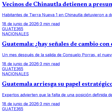
Vecinos de Chinautla detienen a presunt
Habitantes de Tierra Nueva 1 en Chinautla detuvieron a d
18 de junio de 2026
·
3 min read
GUATE365
NACIONALES
Guatemala: ¿hay señales de cambio con e
Un mes después de la salida de Consuelo Porras, el nuev
18 de junio de 2026
·
3 min read
GUATE365
NACIONALES
Guatemala arriesga su papel estratégico
Expertos advierten que la falta de una posición definida d
18 de junio de 2026
·
3 min read
GUATE365