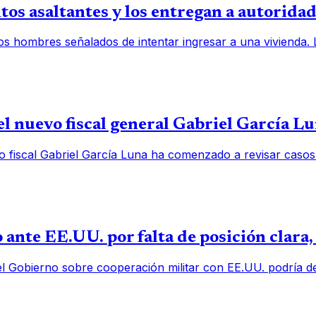
os asaltantes y los entregan a autorida
os hombres señalados de intentar ingresar a una vivienda.
l nuevo fiscal general Gabriel García L
o fiscal Gabriel García Luna ha comenzado a revisar casos
 ante EE.UU. por falta de posición clara
el Gobierno sobre cooperación militar con EE.UU. podría deb