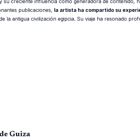
y su creciente influencia como generadora de contenido, h
ionantes publicaciones,
la artista ha compartido su experie
 la antigua civilización egipcia. Su viaje ha resonado pro
 de Guiza