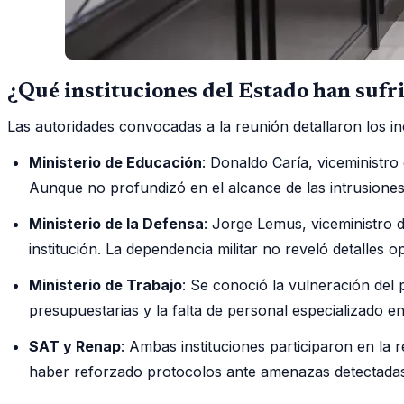
¿Qué instituciones del Estado han sufr
Las autoridades convocadas a la reunión detallaron los in
Ministerio de Educación
: Donaldo Caría, viceministro
Aunque no profundizó en el alcance de las intrusione
Ministerio de la Defensa
: Jorge Lemus, viceministro 
institución. La dependencia militar no reveló detalles 
Ministerio de Trabajo
: Se conoció la vulneración del 
presupuestarias y la falta de personal especializado en
SAT y Renap
: Ambas instituciones participaron en l
haber reforzado protocolos ante amenazas detectadas