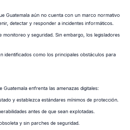
ón que Guatemala aún no cuenta con un marco normativo
enir, detectar y responder a incidentes informáticos.
 monitoreo y seguridad. Sin embargo, los legisladores
on identificados como los principales obstáculos para
 Guatemala enfrenta las amenazas digitales:
Estado y establezca estándares mínimos de protección.
nerabilidades antes de que sean explotadas.
bsoleta y sin parches de seguridad.