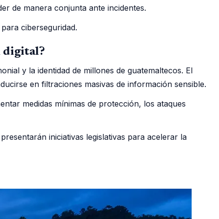
r de manera conjunta ante incidentes.
 para ciberseguridad.
 digital?
nial y la identidad de millones de guatemaltecos. El
ducirse en filtraciones masivas de información sensible.
ementar medidas mínimas de protección, los ataques
esentarán iniciativas legislativas para acelerar la