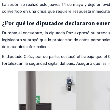
La sesión se realizó este jueves 14 de mayo y dejó en evid
convertido en una crisis que requiere respuesta inmediata
¿Por qué los diputados declararon emer
Durante el encuentro, la diputada Paz expresó su preocupa
legisladora subrayó que la protección de datos personal
delincuentes informáticos.
El diputado Crúz, por su parte, destacó el trabajo que e
fortalezcan la seguridad digital del país. Aseguró que las i