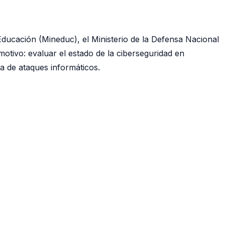
ducación (Mineduc), el Ministerio de la Defensa Nacional
motivo: evaluar el estado de la ciberseguridad en
a de ataques informáticos.