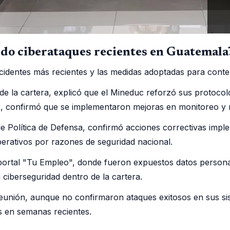
ido ciberataques recientes en Guatemala
cidentes más recientes y las medidas adoptadas para conten
 de la cartera, explicó que el Mineduc reforzó sus protoco
s, confirmó que se implementaron mejoras en monitoreo y 
de Política de Defensa, confirmó acciones correctivas impl
operativos por razones de seguridad nacional.
portal "Tu Empleo", donde fueron expuestos datos personale
 ciberseguridad dentro de la cartera.
a reunión, aunque no confirmaron ataques exitosos en sus 
 en semanas recientes.