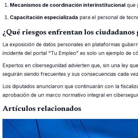
Mecanismos de coordinación interinstitucional
que p
Capacitación especializada
para el personal de tecno
¿Qué riesgos enfrentan los ciudadanos g
La exposición de datos personales en plataformas gubernam
incidente del portal "Tu Empleo" es solo un ejemplo de có
Expertos en ciberseguridad advierten que, sin una ley que
seguirán siendo frecuentes y sus consecuencias cada vez
Los diputados anunciaron que continuarán con la fiscalizac
aprobación de un marco normativo integral en ciberseguri
Artículos relacionados