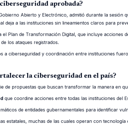
e ciberseguridad aprobada?
 Gobierno Abierto y Electrónico, admitió durante la sesi
l deja a las instituciones sin lineamientos claros para prev
l Plan de Transformación Digital, que incluye acciones de
 de los ataques registrados.
s a ciberseguridad y coordinación entre instituciones fuer
talecer la ciberseguridad en el país?
rie de propuestas que buscan transformar la manera en que
ad
que coordine acciones entre todas las instituciones del 
rmáticos de entidades gubernamentales para identificar vul
s estatales, muchas de las cuales operan con tecnología o