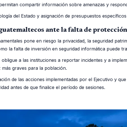
ermitan compartir información sobre amenazas y responde
logía del Estado y asignación de presupuestos específicos
uatemaltecos ante la falta de protección
entales pone en riesgo la privacidad, la seguridad patrimo
mo la falta de inversión en seguridad informática puede tra
 obligue a las instituciones a reportar incidentes y a impl
 más graves para la población.
ión de las acciones implementadas por el Ejecutivo y que pr
dad antes de que finalice el período de sesiones.