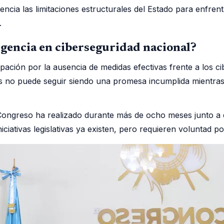
encia las limitaciones estructurales del Estado para enfren
.
gencia en ciberseguridad nacional?
ción por la ausencia de medidas efectivas frente a los cib
es no puede seguir siendo una promesa incumplida mientras
l Congreso ha realizado durante más de ocho meses junto a 
niciativas legislativas ya existen, pero requieren voluntad po