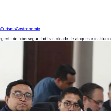
a
Turismo
Gastronomía
gente de ciberseguridad tras oleada de ataques a instituci