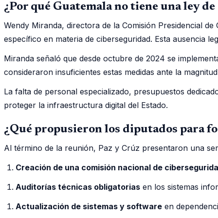
¿Por qué Guatemala no tiene una ley d
Wendy Miranda, directora de la Comisión Presidencial de
específico en materia de ciberseguridad. Esta ausencia lega
Miranda señaló que desde octubre de 2024 se implementa e
consideraron insuficientes estas medidas ante la magnitud
La falta de personal especializado, presupuestos dedicado
proteger la infraestructura digital del Estado.
¿Qué propusieron los diputados para for
Al término de la reunión, Paz y Crúz presentaron una se
Creación de una comisión nacional de cibersegurid
Auditorías técnicas obligatorias
en los sistemas info
Actualización de sistemas y software
en dependencia