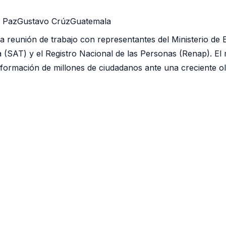
a Paz
Gustavo Crúz
Guatemala
reunión de trabajo con representantes del Ministerio de E
a (SAT) y el Registro Nacional de las Personas (Renap). El 
nformación de millones de ciudadanos ante una creciente ol