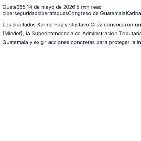
Guate365
·
14 de mayo de 2026
·
5 min read
ciberseguridad
ciberataques
Congreso de Guatemala
Karin
Los diputados Karina Paz y Gustavo Crúz convocaron una 
(Mindef), la Superintendencia de Administración Tributari
Guatemala y exigir acciones concretas para proteger la i