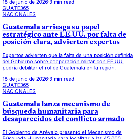
18 de junio de 2026
·
3 min read
GUATE365
NACIONALES
Guatemala arriesga su papel
estratégico ante EE.UU. por falta de
posición clara, advierten expertos
Expertos advierten que la falta de una posición definida
del Gobierno sobre cooperación militar con EE.UU.
podría debilitar el rol de Guatemala en la región.
18 de junio de 2026
·
3 min read
GUATE365
NACIONALES
Guatemala lanza mecanismo de
búsqueda humanitaria para
desaparecidos del conflicto armado
El Gobierno de Arévalo presentó el Mecanismo de
Búsqueda Humanitaria para localizar a las 45,000