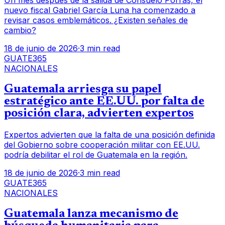
Un mes después de la salida de Consuelo Porras, el
nuevo fiscal Gabriel García Luna ha comenzado a
revisar casos emblemáticos. ¿Existen señales de
cambio?
18 de junio de 2026
·
3 min read
GUATE365
NACIONALES
Guatemala arriesga su papel
estratégico ante EE.UU. por falta de
posición clara, advierten expertos
Expertos advierten que la falta de una posición definida
del Gobierno sobre cooperación militar con EE.UU.
podría debilitar el rol de Guatemala en la región.
18 de junio de 2026
·
3 min read
GUATE365
NACIONALES
Guatemala lanza mecanismo de