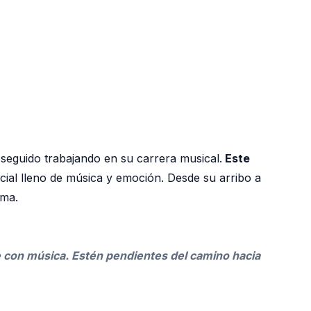
a seguido trabajando en su carrera musical.
Este
al lleno de música y emoción. Desde su arribo a
ama.
 con música. Estén pendientes del camino hacia