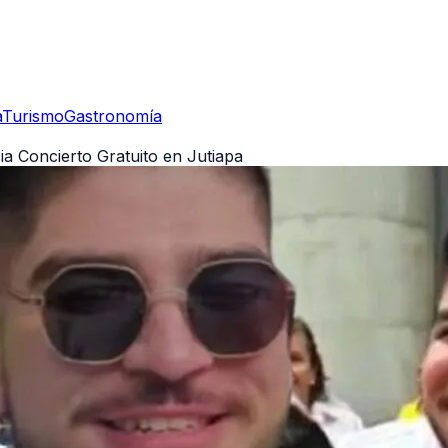
a
Turismo
Gastronomía
ia Concierto Gratuito en Jutiapa