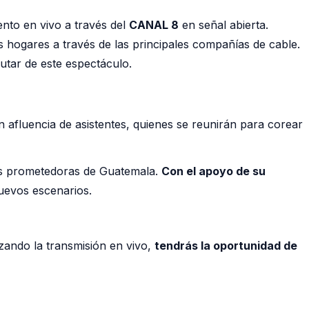
ento en vivo a través del
CANAL 8
en señal abierta.
 hogares a través de las principales compañías de cable.
rutar de este espectáculo.
n afluencia de asistentes, quienes se reunirán para corear
ás prometedoras de Guatemala.
Con el apoyo de su
nuevos escenarios.
izando la transmisión en vivo,
tendrás la oportunidad de