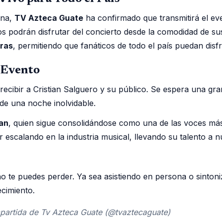
ona,
TV Azteca Guate
ha confirmado que transmitirá el ev
s podrán disfrutar del concierto desde la comodidad de sus
oras
, permitiendo que fanáticos de todo el país puedan disf
l Evento
 recibir a Cristian Salguero y su público. Se espera una gra
 de una noche inolvidable.
ian
, quien sigue consolidándose como una de las voces m
 escalando en la industria musical, llevando su talento a 
no te puedes perder. Ya sea asistiendo en persona o sinton
cimiento.
mpartida de Tv Azteca Guate (@tvaztecaguate)