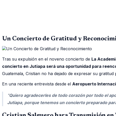
Un Concierto de Gratitud y Reconocim
Tras su expulsión en el noveno concierto de
La Academi
concierto en Jutiapa será una oportunidad para reenc
Guatemala, Cristian no ha dejado de expresar su gratitud 
En una reciente entrevista desde el
Aeropuerto Internaci
"
Quiero agradecerles de todo corazón por todo el ap
Jutiapa, porque tenemos un concierto preparado par
Cristian Salguero hara Transmisión en 