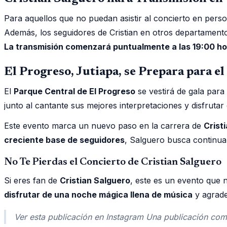
Para aquellos que no puedan asistir al concierto en pers
Además, los seguidores de Cristian en otros departamento
La transmisión comenzará puntualmente a las 19:00 h
El Progreso, Jutiapa, se Prepara para e
El
Parque Central de El Progreso
se vestirá de gala para
junto al cantante sus mejores interpretaciones y disfrutar
Este evento marca un nuevo paso en la carrera de
Crist
creciente base de seguidores
, Salguero busca continuar
No Te Pierdas el Concierto de Cristian Salguero
Si eres fan de
Cristian Salguero
, este es un evento que 
disfrutar de una noche mágica llena de música
y agrade
Ver esta publicación en Instagram Una publicación co