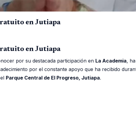
ratuito en Jutiapa
ratuito en Jutiapa
conocer por su destacada participación en
La Academia
, h
adecimiento por el constante apoyo que ha recibido durante 
 el
Parque Central de El Progreso, Jutiapa
.