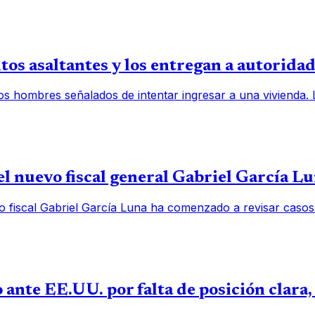
os asaltantes y los entregan a autorida
os hombres señalados de intentar ingresar a una vivienda.
l nuevo fiscal general Gabriel García L
o fiscal Gabriel García Luna ha comenzado a revisar casos
 ante EE.UU. por falta de posición clara