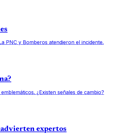
des
 La PNC y Bomberos atendieron el incidente.
una?
 emblemáticos. ¿Existen señales de cambio?
, advierten expertos