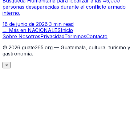
Búsqueda Humanitaria para localizar a las 45,000
personas desaparecidas durante el conflicto armado
interno.
18 de junio de 2026
·
3 min read
← Más en
NACIONALES
Inicio
Sobre Nosotros
Privacidad
Términos
Contacto
©
2026
guate365.org — Guatemala, cultura, turismo y
gastronomía.
✕