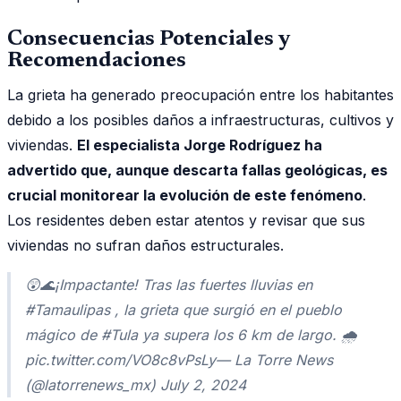
Consecuencias Potenciales y
Recomendaciones
La grieta ha generado preocupación entre los habitantes
debido a los posibles daños a infraestructuras, cultivos y
viviendas.
El especialista Jorge Rodríguez ha
advertido que, aunque descarta fallas geológicas, es
crucial monitorear la evolución de este fenómeno
.
Los residentes deben estar atentos y revisar que sus
viviendas no sufran daños estructurales.
😲🌊¡Impactante! Tras las fuertes lluvias en
#Tamaulipas , la grieta que surgió en el pueblo
mágico de #Tula ya supera los 6 km de largo. 🌧️
pic.twitter.com/VO8c8vPsLy— La Torre News
(@latorrenews_mx) July 2, 2024