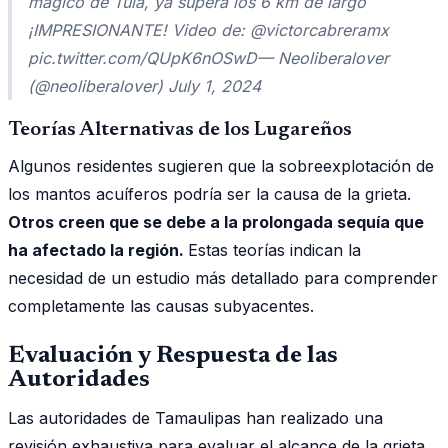
mágico de Tula, ya supera los 6 km de largo
¡IMPRESIONANTE! Video de: @victorcabreramx
pic.twitter.com/QUpK6nOSwD— Neoliberalover
(@neoliberalover) July 1, 2024
Teorías Alternativas de los Lugareños
Algunos residentes sugieren que la sobreexplotación de
los mantos acuíferos podría ser la causa de la grieta.
Otros creen que se debe a la prolongada sequía que
ha afectado la región.
Estas teorías indican la
necesidad de un estudio más detallado para comprender
completamente las causas subyacentes.
Evaluación y Respuesta de las
Autoridades
Las autoridades de Tamaulipas han realizado una
revisión exhaustiva para evaluar el alcance de la grieta.