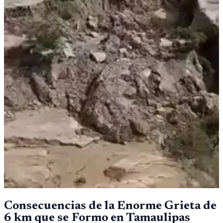
Consecuencias de la Enorme Grieta de
6 km que se Formo en Tamaulipas