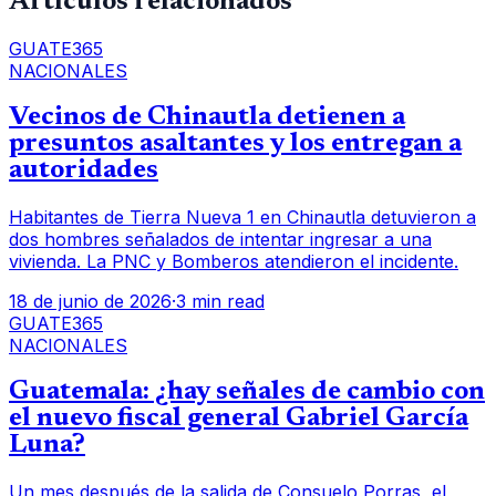
Artículos relacionados
GUATE365
NACIONALES
Vecinos de Chinautla detienen a
presuntos asaltantes y los entregan a
autoridades
Habitantes de Tierra Nueva 1 en Chinautla detuvieron a
dos hombres señalados de intentar ingresar a una
vivienda. La PNC y Bomberos atendieron el incidente.
18 de junio de 2026
·
3 min read
GUATE365
NACIONALES
Guatemala: ¿hay señales de cambio con
el nuevo fiscal general Gabriel García
Luna?
Un mes después de la salida de Consuelo Porras, el