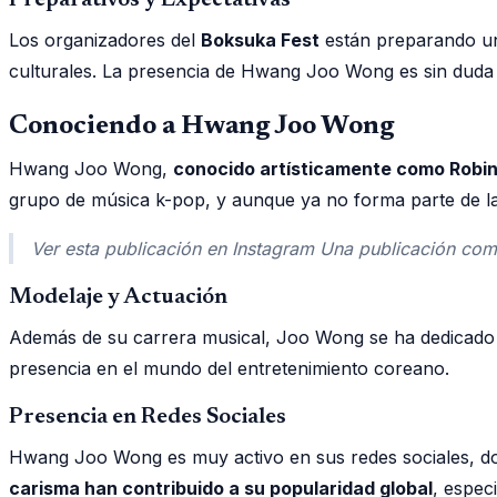
Los organizadores del
Boksuka Fest
están preparando un 
culturales. La presencia de Hwang Joo Wong es sin duda u
Conociendo a Hwang Joo Wong
Hwang Joo Wong,
conocido artísticamente como Robi
grupo de música k-pop, y aunque ya no forma parte de la 
Ver esta publicación en Instagram Una publicación co
Modelaje y Actuación
Además de su carrera musical, Joo Wong se ha dedicado al
presencia en el mundo del entretenimiento coreano.
Presencia en Redes Sociales
Hwang Joo Wong es muy activo en sus redes sociales, don
carisma han contribuido a su popularidad global
, espec