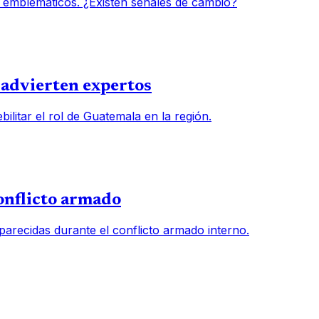
 emblemáticos. ¿Existen señales de cambio?
, advierten expertos
ilitar el rol de Guatemala en la región.
onflicto armado
arecidas durante el conflicto armado interno.