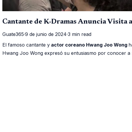
Cantante de K-Dramas Anuncia Visita a 
Guate365
·
9 de junio de 2024
·
3 min read
El famoso cantante y
actor coreano Hwang Joo Wong
h
Hwang Joo Wong expresó su entusiasmo por conocer a sus 