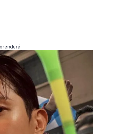
rprenderá