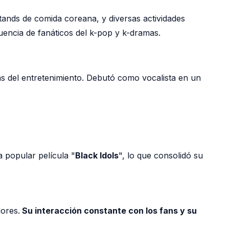
ands de comida coreana, y diversas actividades
uencia de fanáticos del k-pop y k-dramas.
as del entretenimiento. Debutó como vocalista en un
 popular película "
Black Idols
", lo que consolidó su
ores.
Su interacción constante con los fans y su