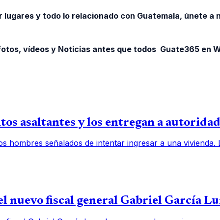
r lugares y todo lo relacionado con Guatemala, únete a
otos, vídeos y Noticias antes que todos Guate365 en
os asaltantes y los entregan a autorida
os hombres señalados de intentar ingresar a una vivienda.
l nuevo fiscal general Gabriel García L