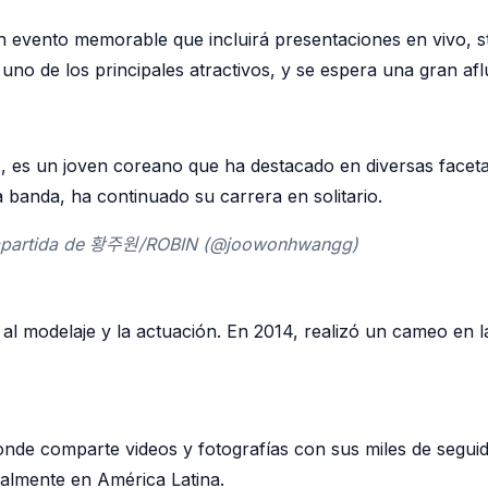
evento memorable que incluirá presentaciones en vivo, st
no de los principales atractivos, y se espera una gran afl
n
, es un joven coreano que ha destacado en diversas facet
banda, ha continuado su carrera en solitario.
mpartida de 황주원/ROBIN (@joowonhwangg)
 modelaje y la actuación. En 2014, realizó un cameo en la
de comparte videos y fotografías con sus miles de seguid
ialmente en América Latina.