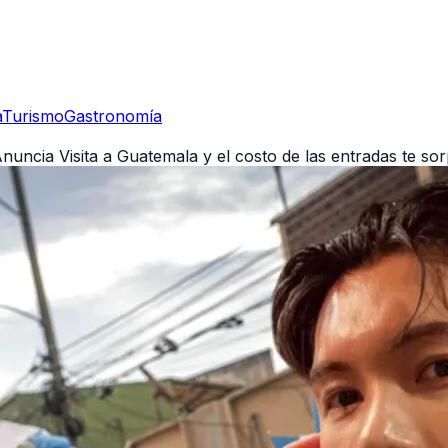
a
Turismo
Gastronomía
uncia Visita a Guatemala y el costo de las entradas te so