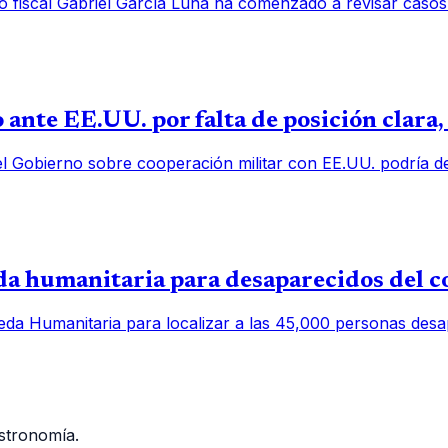
o fiscal Gabriel García Luna ha comenzado a revisar casos
 ante EE.UU. por falta de posición clara
el Gobierno sobre cooperación militar con EE.UU. podría deb
 humanitaria para desaparecidos del c
a Humanitaria para localizar a las 45,000 personas desap
stronomía.