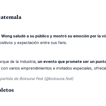
uatemala
Wong saludó a su público y mostró su emoción por la vis
sitivos y expectación entre sus fans.
rque de la Industria,
un evento que promete ser un punto
con varios emprendimientos e invitados especiales, ofrecie
mpartida de Boksuna Fest (@boksuna.fest)
oletos