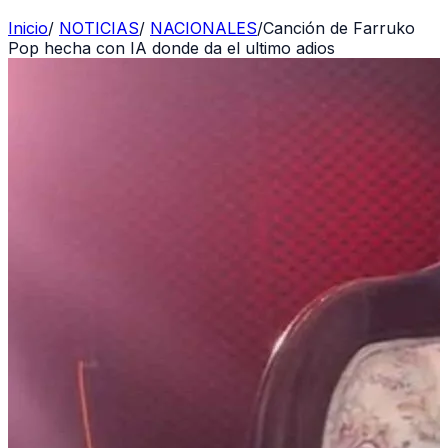
Inicio
/
NOTICIAS
/
NACIONALES
/
Canción de Farruko
Pop hecha con IA donde da el ultimo adios