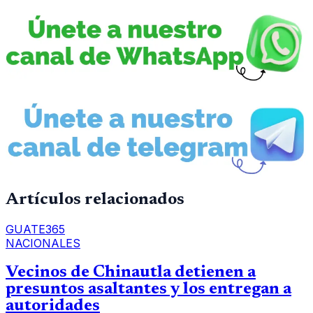
Artículos relacionados
GUATE365
NACIONALES
Vecinos de Chinautla detienen a
presuntos asaltantes y los entregan a
autoridades