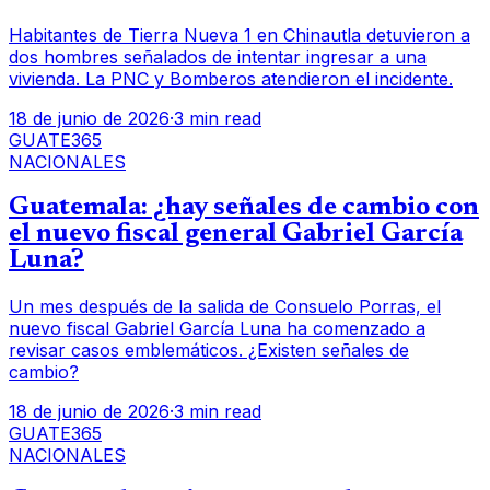
Habitantes de Tierra Nueva 1 en Chinautla detuvieron a
dos hombres señalados de intentar ingresar a una
vivienda. La PNC y Bomberos atendieron el incidente.
18 de junio de 2026
·
3 min read
GUATE365
NACIONALES
Guatemala: ¿hay señales de cambio con
el nuevo fiscal general Gabriel García
Luna?
Un mes después de la salida de Consuelo Porras, el
nuevo fiscal Gabriel García Luna ha comenzado a
revisar casos emblemáticos. ¿Existen señales de
cambio?
18 de junio de 2026
·
3 min read
GUATE365
NACIONALES