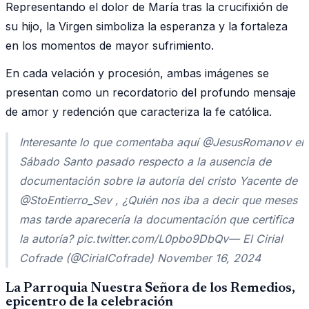
Representando el dolor de María tras la crucifixión de
su hijo, la Virgen simboliza la esperanza y la fortaleza
en los momentos de mayor sufrimiento.
En cada velación y procesión, ambas imágenes se
presentan como un recordatorio del profundo mensaje
de amor y redención que caracteriza la fe católica.
Interesante lo que comentaba aquí @JesusRomanov el
Sábado Santo pasado respecto a la ausencia de
documentación sobre la autoría del cristo Yacente de
@StoEntierro_Sev , ¿Quién nos iba a decir que meses
mas tarde aparecería la documentación que certifica
la autoría? pic.twitter.com/L0pbo9DbQv— El Cirial
Cofrade (@CirialCofrade) November 16, 2024
La Parroquia Nuestra Señora de los Remedios,
epicentro de la celebración