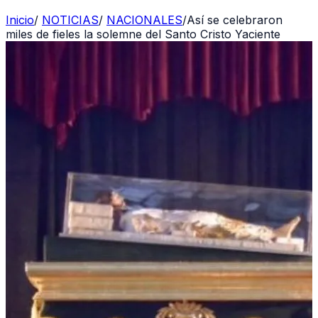
Inicio
/
NOTICIAS
/
NACIONALES
/
Así se celebraron
miles de fieles la solemne del Santo Cristo Yaciente