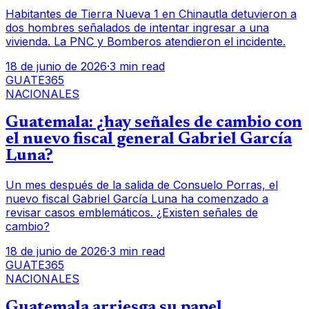
Habitantes de Tierra Nueva 1 en Chinautla detuvieron a
dos hombres señalados de intentar ingresar a una
vivienda. La PNC y Bomberos atendieron el incidente.
18 de junio de 2026
·
3 min read
GUATE365
NACIONALES
Guatemala: ¿hay señales de cambio con
el nuevo fiscal general Gabriel García
Luna?
Un mes después de la salida de Consuelo Porras, el
nuevo fiscal Gabriel García Luna ha comenzado a
revisar casos emblemáticos. ¿Existen señales de
cambio?
18 de junio de 2026
·
3 min read
GUATE365
NACIONALES
Guatemala arriesga su papel