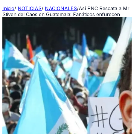
Inicio
/
NOTICIAS
/
NACIONALES
/
Así PNC Rescata a Mr
Stiven del Caos en Guatemala: Fanáticos enfurecen