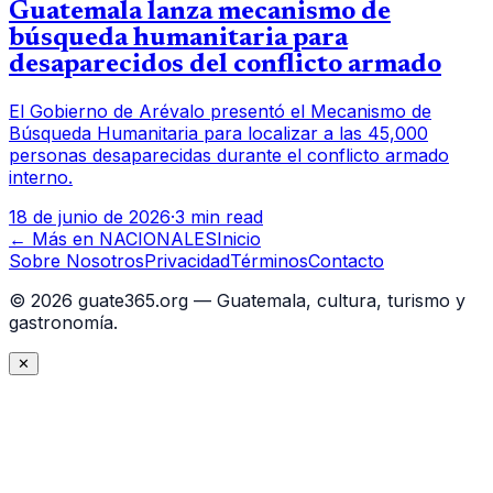
Guatemala lanza mecanismo de
búsqueda humanitaria para
desaparecidos del conflicto armado
El Gobierno de Arévalo presentó el Mecanismo de
Búsqueda Humanitaria para localizar a las 45,000
personas desaparecidas durante el conflicto armado
interno.
18 de junio de 2026
·
3 min read
← Más en
NACIONALES
Inicio
Sobre Nosotros
Privacidad
Términos
Contacto
©
2026
guate365.org — Guatemala, cultura, turismo y
gastronomía.
✕