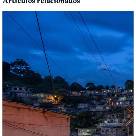
Artículos relacionados