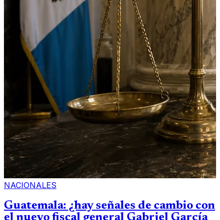
NACIONALES
Guatemala: ¿hay señales de cambio con
el nuevo fiscal general Gabriel García