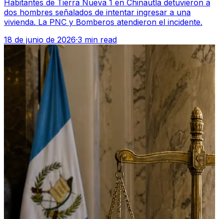
Habitantes de Tierra Nueva 1 en Chinautla detuvieron a
dos hombres señalados de intentar ingresar a una
vivienda. La PNC y Bomberos atendieron el incidente.
18 de junio de 2026
·
3 min read