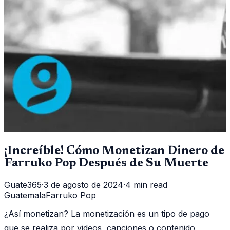
¡Increíble! Cómo Monetizan Dinero de
Farruko Pop Después de Su Muerte
Guate365
·
3 de agosto de 2024
·
4 min read
Guatemala
Farruko Pop
¿Así monetizan? La monetización es un tipo de pago
que se realiza por videos, canciones o contenido