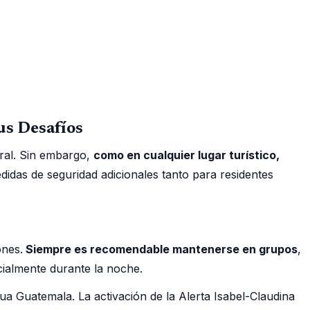
us Desafíos
ural. Sin embargo,
como en cualquier lugar turístico,
idas de seguridad adicionales tanto para residentes
ones.
Siempre es recomendable mantenerse en grupos
,
cialmente durante la noche.
a Guatemala. La activación de la Alerta Isabel-Claudina