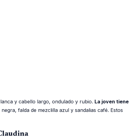
 blanca y cabello largo, ondulado y rubio.
La joven tiene
egra, falda de mezclilla azul y sandalias café. Estos
-Claudina