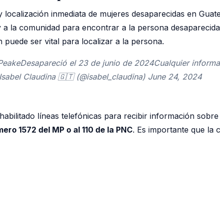
 localización inmediata de mujeres desaparecidas en Guat
 y a la comunidad para encontrar a la persona desaparecida
puede ser vital para localizar a la persona.
PeakeDesapareció el 23 de junio de 2024Cualquier informac
Isabel Claudina 🇬🇹 (@isabel_claudina) June 24, 2024
n habilitado líneas telefónicas para recibir información sob
ro 1572 del MP o al 110 de la PNC
. Es importante que la 