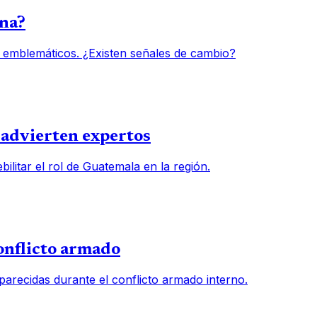
una?
 emblemáticos. ¿Existen señales de cambio?
, advierten expertos
ilitar el rol de Guatemala en la región.
onflicto armado
arecidas durante el conflicto armado interno.