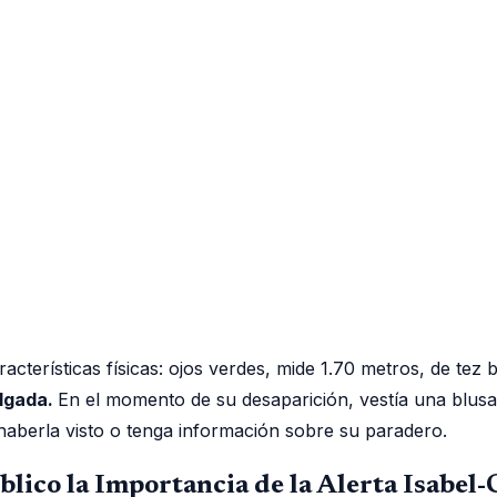
racterísticas físicas: ojos verdes, mide 1.70 metros, de tez
elgada.
En el momento de su desaparición, vestía una blusa n
haberla visto o tenga información sobre su paradero.
blico la Importancia de la Alerta Isabel