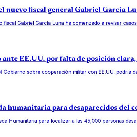
l nuevo fiscal general Gabriel García L
o fiscal Gabriel García Luna ha comenzado a revisar casos
 ante EE.UU. por falta de posición clara
el Gobierno sobre cooperación militar con EE.UU. podría deb
 humanitaria para desaparecidos del c
a Humanitaria para localizar a las 45,000 personas desap