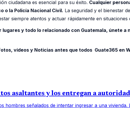
ión ciudadana es esencial para su éxito.
Cualquier person
o la Policía Nacional Civil.
La seguridad y el bienestar d
estar siempre atentos y actuar rápidamente en situaciones
r lugares y todo lo relacionado con Guatemala, únete a
otos, vídeos y Noticias antes que todos Guate365 en
os asaltantes y los entregan a autorida
os hombres señalados de intentar ingresar a una vivienda.