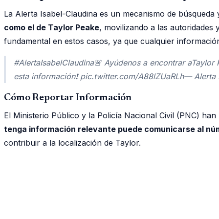
La Alerta Isabel-Claudina es un mecanismo de búsqueda y
como el de Taylor Peake
, movilizando a las autoridades
fundamental en estos casos, ya que cualquier información 
#AlertaIsabelClaudina🚨 Ayúdenos a encontrar aTaylor 
esta información❗ pic.twitter.com/A88lZUaRLh— Alerta 
Cómo Reportar Información
El Ministerio Público y la Policía Nacional Civil (PNC) ha
tenga información relevante puede comunicarse al núme
contribuir a la localización de Taylor.