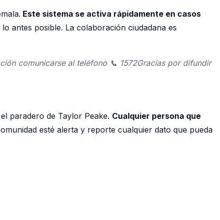
emala.
Este sistema se activa rápidamente en casos
 lo antes posible. La colaboración ciudadana es
ión comunicarse al teléfono 📞 1572Gracias por difundir
re el paradero de Taylor Peake.
Cualquier persona que
comunidad esté alerta y reporte cualquier dato que pueda