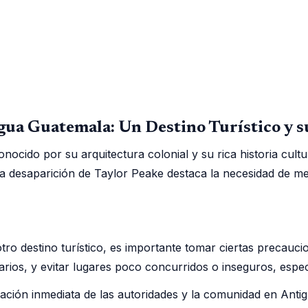
ua Guatemala: Un Destino Turístico y s
nocido por su arquitectura colonial y su rica historia cult
a desaparición de Taylor Peake destaca la necesidad de med
tro destino turístico, es importante tomar ciertas precauci
arios, y evitar lugares poco concurridos o inseguros, espe
ción inmediata de las autoridades y la comunidad en Antigu