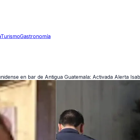
a
Turismo
Gastronomía
nidense en bar de Antigua Guatemala: Activada Alerta Isab