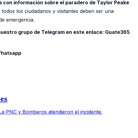
a con información sobre el paradero de Taylor Peake
e todos los ciudadanos y visitantes deben ser una
 de emergencia.
 nuestro grupo de Telegram en este enlace:
Guate365
 Whatsapp
des
 La PNC y Bomberos atendieron el incidente.