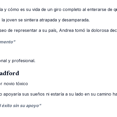
da y cómo es su vida de un giro completo al enterarse de q
 la joven se sintiera atrapada y desamparada.
eo de representar a su país, Andrea tomó la dolorosa deci
momento"
nal y profesional.
Radford
o apoyaría sus sueños ni estaría a su lado en su camino hac
 éxito sin su apoyo"