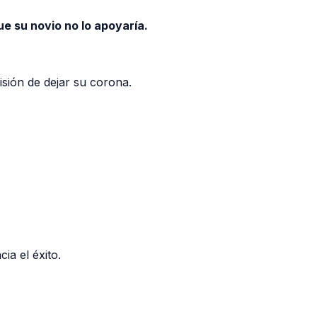
ue su novio no lo apoyaría.
sión de dejar su corona.
ia el éxito.