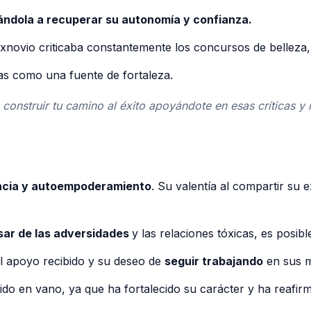
ándola a recuperar su autonomía y confianza.
xnovio criticaba constantemente los concursos de belleza,
cas como una fuente de fortaleza.
construir tu camino al éxito apoyándote en esas críticas y 
encia y autoempoderamiento
. Su valentía al compartir su
sar de las adversidades
y las relaciones tóxicas, es posib
el apoyo recibido y su deseo de
seguir trabajando
en sus m
sido en vano, ya que ha fortalecido su carácter y ha reaf