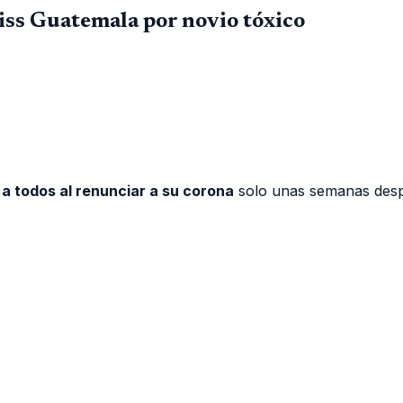
ss Guatemala por novio tóxico
 a todos al renunciar a su corona
solo unas semanas desp