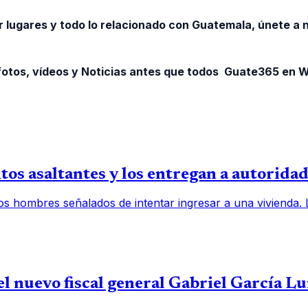
r lugares y todo lo relacionado con Guatemala, únete a
otos, vídeos y Noticias antes que todos Guate365 en
os asaltantes y los entregan a autorida
os hombres señalados de intentar ingresar a una vivienda.
l nuevo fiscal general Gabriel García L