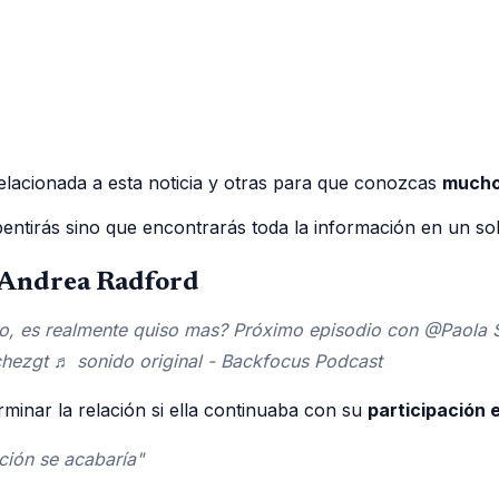
elacionada a esta noticia y otras para que conozcas
mucho
ntirás sino que encontrarás toda la información en un sol
a Andrea Radford
, es realmente quiso mas? Próximo episodio con @Paola S
ezgt ♬ sonido original - Backfocus Podcast
inar la relación si ella continuaba con su
participación e
ación se acabaría"