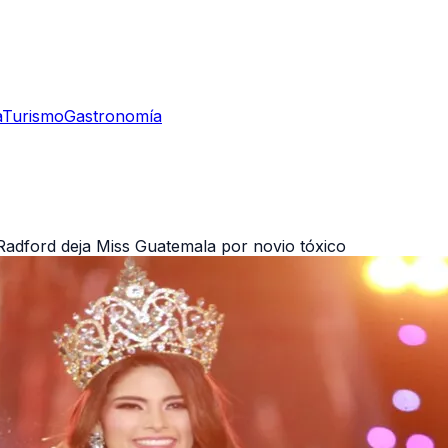
a
Turismo
Gastronomía
Radford deja Miss Guatemala por novio tóxico