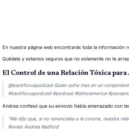
En nuestra página web encontrarás toda la información r
Quédate y estamos seguros que no solamente no te arrepe
El Control de una Relación Tóxica par
@backfocuspodcast Quien sufre mas en un rompimiento
#backfocuspodcast #podcast #latinoamerica #paosanch
Andrea confesó que su exnovio había amenazado con term
"Me dijo que, si no renunciaba a la corona, nuestra rel
Revelo Andrea Radford