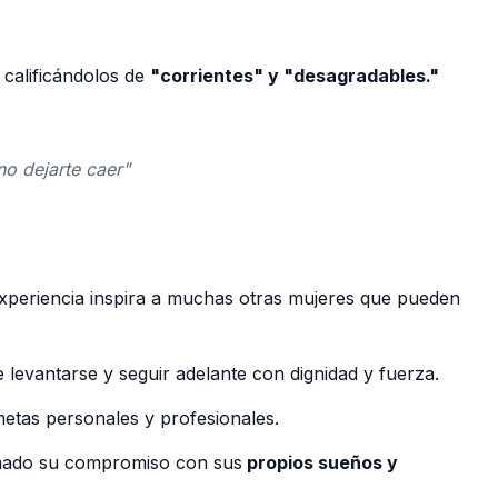
 calificándolos de
"corrientes" y "desagradables."
no dejarte caer"
 experiencia inspira a muchas otras mujeres que pueden
le levantarse y seguir adelante con dignidad y fuerza.
etas personales y profesionales.
irmado su compromiso con sus
propios sueños y