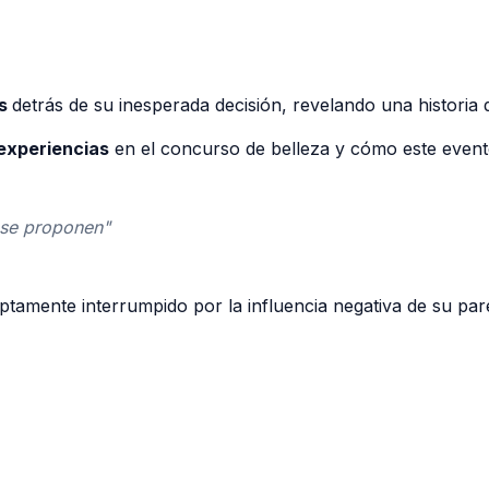
es
detrás de su inesperada decisión, revelando una historia 
experiencias
en el concurso de belleza y cómo este evento
 se proponen"
tamente interrumpido por la influencia negativa de su pare