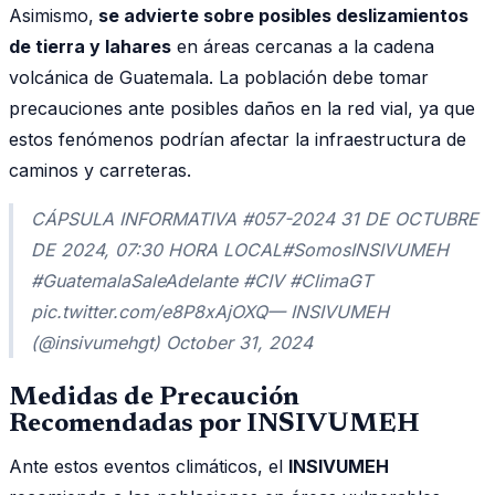
Asimismo,
se advierte sobre posibles deslizamientos
de tierra y lahares
en áreas cercanas a la cadena
volcánica de Guatemala. La población debe tomar
precauciones ante posibles daños en la red vial, ya que
estos fenómenos podrían afectar la infraestructura de
caminos y carreteras.
CÁPSULA INFORMATIVA #057-2024 31 DE OCTUBRE
DE 2024, 07:30 HORA LOCAL#SomosINSIVUMEH
#GuatemalaSaleAdelante #CIV #ClimaGT
pic.twitter.com/e8P8xAjOXQ— INSIVUMEH
(@insivumehgt) October 31, 2024
Medidas de Precaución
Recomendadas por INSIVUMEH
Ante estos eventos climáticos, el
INSIVUMEH