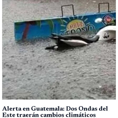
Alerta en Guatemala: Dos Ondas del
Este traerán cambios climáticos