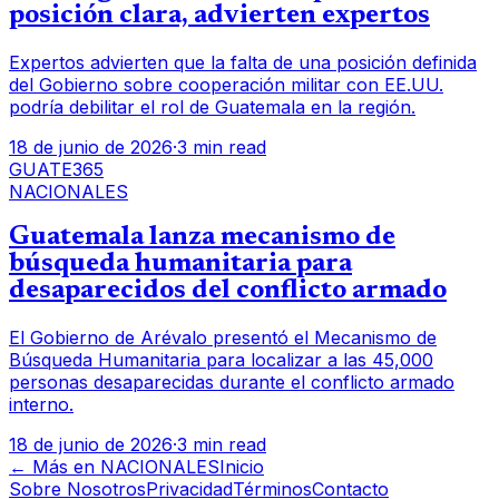
posición clara, advierten expertos
Expertos advierten que la falta de una posición definida
del Gobierno sobre cooperación militar con EE.UU.
podría debilitar el rol de Guatemala en la región.
18 de junio de 2026
·
3 min read
GUATE365
NACIONALES
Guatemala lanza mecanismo de
búsqueda humanitaria para
desaparecidos del conflicto armado
El Gobierno de Arévalo presentó el Mecanismo de
Búsqueda Humanitaria para localizar a las 45,000
personas desaparecidas durante el conflicto armado
interno.
18 de junio de 2026
·
3 min read
← Más en
NACIONALES
Inicio
Sobre Nosotros
Privacidad
Términos
Contacto