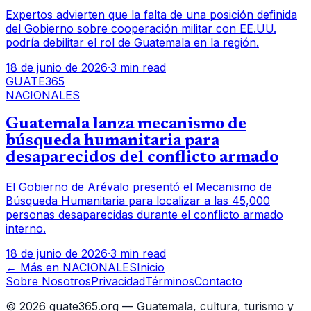
Expertos advierten que la falta de una posición definida
del Gobierno sobre cooperación militar con EE.UU.
podría debilitar el rol de Guatemala en la región.
18 de junio de 2026
·
3 min read
GUATE365
NACIONALES
Guatemala lanza mecanismo de
búsqueda humanitaria para
desaparecidos del conflicto armado
El Gobierno de Arévalo presentó el Mecanismo de
Búsqueda Humanitaria para localizar a las 45,000
personas desaparecidas durante el conflicto armado
interno.
18 de junio de 2026
·
3 min read
← Más en
NACIONALES
Inicio
Sobre Nosotros
Privacidad
Términos
Contacto
©
2026
guate365.org — Guatemala, cultura, turismo y